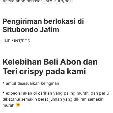
Aneka abon berkisar 25rb-30rb/pcs
Pengiriman berlokasi di
Situbondo Jatim
JNE /JNT/POS
Kelebihan Beli Abon dan
Teri crispy pada kami
* ambil disesuaikan keinginan
* expedisi akan di carikan yang paling murah, dan perlu
diketahui semakin berat jumlah yang dikirim semakin
murah