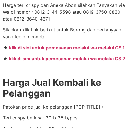
Harga teri crispy dan Aneka Abon silahkan Tanyakan via
Wa di nomor : 0812-3144-5598 atau 0819-3750-0830
atau 0812-3640-4671
Silahkan klik link berikut untuk Borong dan pertanyaan
yang lebih mendetail
★
klik di sini untuk pemesanan melalui wa melalui CS 1
★
klik di sini untuk pemesanan melalui wa melalui CS 2
Harga Jual Kembali ke
Pelanggan
Patokan price jual ke pelanggan [PGP_TITLE] :
Teri crispy berkisar 20rb-25rb/pcs