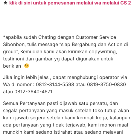
★
klik di sini untuk pemesanan melalui wa melalui CS 2
*apabila sudah Chating dengan Customer Service
Sibonbon, tulis message ”siap Bergabung dan Action di
group”, Kemudian kami akan kirimkan copywriting,
testimoni dan gambar yg dapat digunakan untuk
beriklan
Jika ingin lebih jelas , dapat menghubungi operator via
Wa di nomor : 0812-3144-5598 atau 0819-3750-0830
atau 0812-3640-4671
Semua Pertanyaan pasti dijawab satu persatu, dan
segala pertanyaan yang masuk setelah toko tutup akan
kami jawab segera setelah kami kembali kerja, kalaupun
ada pertanyaan yang tidak terjawab, kami mohon maaf
mungkin kami sedang istirahat atau sedang melayani