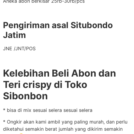
Aneka abon berkisar 25rb-30rb/pcs
Pengiriman asal Situbondo
Jatim
JNE /JNT/POS
Kelebihan Beli Abon dan
Teri crispy di Toko
Sibonbon
* bisa di mix sesuai selera sesuai selera
* Ongkir akan kami ambil yang paling murah, dan perlu
diketahui semakin berat jumlah yang dikirim semakin