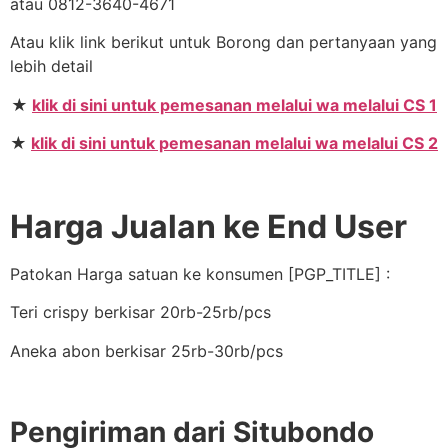
atau 0812-3640-4671
Atau klik link berikut untuk Borong dan pertanyaan yang
lebih detail
★
klik di sini untuk pemesanan melalui wa melalui CS 1
★
klik di sini untuk pemesanan melalui wa melalui CS 2
Harga Jualan ke End User
Patokan Harga satuan ke konsumen [PGP_TITLE] :
Teri crispy berkisar 20rb-25rb/pcs
Aneka abon berkisar 25rb-30rb/pcs
Pengiriman dari Situbondo