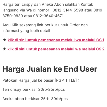
Harga teri crispy dan Aneka Abon silahkan Kontak
langsung via Wa di nomor : 0812-3144-5598 atau 0819-
3750-0830 atau 0812-3640-4671
Atau Klik sekarang link berikut untuk Order dan
Informasi yang lebih detail
★
klik di sini untuk pemesanan melalui wa melalui CS 1
★
klik di sini untuk pemesanan melalui wa melalui CS 2
Harga Jualan ke End User
Patokan Harga jual ke pasar [PGP_TITLE] :
Teri crispy berkisar 20rb-25rb/pcs
Aneka abon berkisar 25rb-30rb/pcs