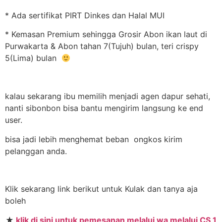
* Ada sertifikat PIRT Dinkes dan Halal MUI
* Kemasan Premium sehingga Grosir Abon ikan laut di
Purwakarta & Abon tahan 7(Tujuh) bulan, teri crispy
5(Lima) bulan
kalau sekarang ibu memilih menjadi agen dapur sehati,
nanti sibonbon bisa bantu mengirim langsung ke end
user.
bisa jadi lebih menghemat beban ongkos kirim
pelanggan anda.
Klik sekarang link berikut untuk Kulak dan tanya aja
boleh
★
klik di sini untuk pemesanan melalui wa melalui CS 1