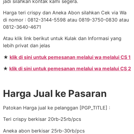
jadi silahkan kontak kami segera.
Harga teri crispy dan Aneka Abon silahkan Cek via Wa
di nomor : 0812-3144-5598 atau 0819-3750-0830 atau
0812-3640-4671
Atau klik link berikut untuk Kulak dan Informasi yang
lebih privat dan jelas
★
klik di sini untuk pemesanan melalui wa melalui CS 1
★
klik di sini untuk pemesanan melalui wa melalui CS 2
Harga Jual ke Pasaran
Patokan Harga jual ke pelanggan [PGP_TITLE] :
Teri crispy berkisar 20rb-25rb/pcs
Aneka abon berkisar 25rb-30rb/pcs