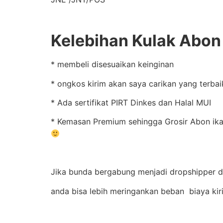
Kelebihan Kulak Abon 
* membeli disesuaikan keinginan
* ongkos kirim akan saya carikan yang terbai
* Ada sertifikat PIRT Dinkes dan Halal MUI
* Kemasan Premium sehingga Grosir Abon ikan
Jika bunda bergabung menjadi dropshipper da
anda bisa lebih meringankan beban biaya ki