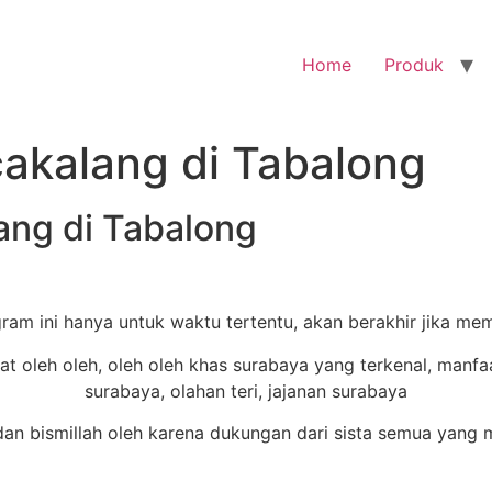
Home
Produk
cakalang di Tabalong
ang di Tabalong
ram ini hanya untuk waktu tertentu, akan berakhir jika me
 bismillah oleh karena dukungan dari sista semua yang me