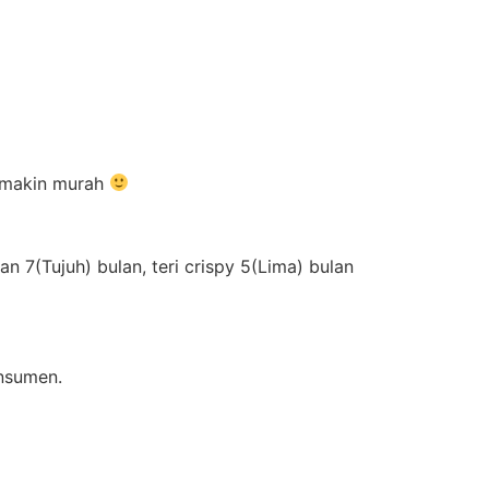
semakin murah
 7(Tujuh) bulan, teri crispy 5(Lima) bulan
onsumen.