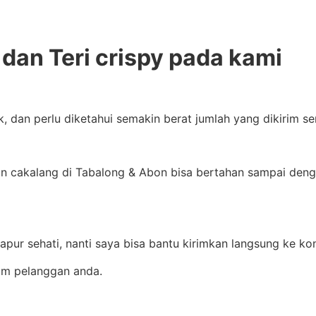
dan Teri crispy pada kami
k, dan perlu diketahui semakin berat jumlah yang dikirim 
 cakalang di Tabalong & Abon bisa bertahan sampai dengan
pur sehati, nanti saya bisa bantu kirimkan langsung ke k
rim pelanggan anda.