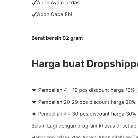
Abon Ayam pedas
Abon Cabe Ebi
Berat bersih 92 gram
Harga buat Dropshipp
★ Pembelian 4 – 19 pcs discount harga 10% 
★ Pembelian 20-29 pcs discount harga 20% (
★ Pembelian >= 30 pcs discount harga 30% 
Belum Lagi dengan program khusus di setiap 
Harga teri crispy dan Aneka Abon silahkan 