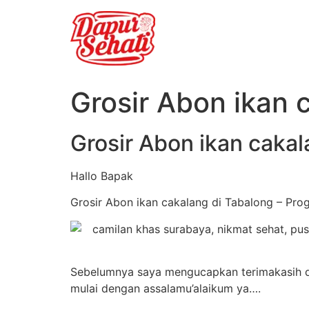
Grosir Abon ikan 
Grosir Abon ikan cakal
Hallo Bapak
Grosir Abon ikan cakalang di Tabalong – Prog
Sebelumnya saya mengucapkan terimakasih dan
mulai dengan assalamu’alaikum ya….