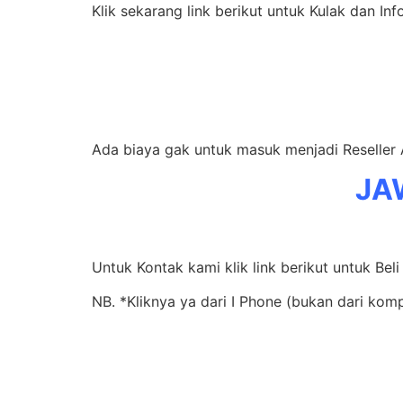
Klik sekarang link berikut untuk Kulak dan Inf
Ada biaya gak untuk masuk menjadi Reselle
JA
Untuk Kontak kami klik link berikut untuk Beli
NB. *Kliknya ya dari I Phone (bukan dari kom