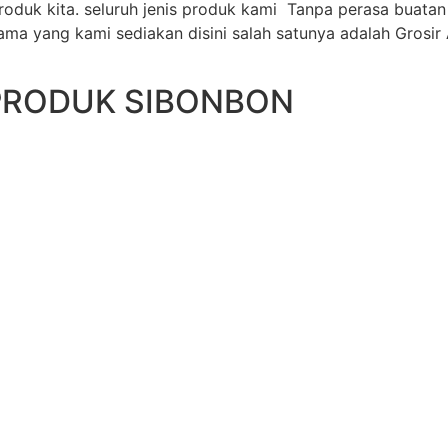
oduk kita. seluruh jenis produk kami Tanpa perasa buat
ama yang kami sediakan disini salah satunya adalah Grosir
PRODUK SIBONBON