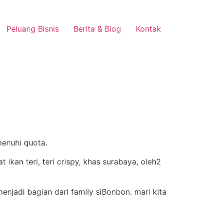
Peluang Bisnis
Berita & Blog
Kontak
menuhi quota.
njadi bagian dari family siBonbon. mari kita