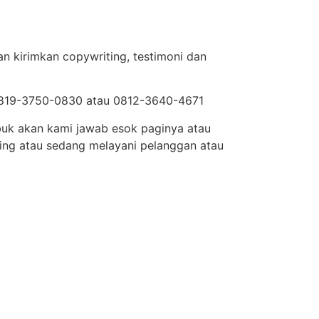
n kirimkan copywriting, testimoni dan
 0819-3750-0830 atau 0812-3640-4671
ibuk akan kami jawab esok paginya atau
ing atau sedang melayani pelanggan atau