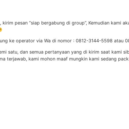
 kirim pesan “siap bergabung di group”, Kemudian kami aka
gsung ke operator via Wa di nomor : 0812-3144-5598 atau
emi satu, dan semua pertanyaan yang di kirim saat kami s
ama terjawab, kami mohon maaf mungkin kami sedang pack