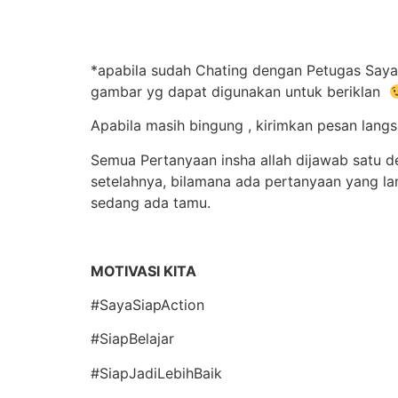
*apabila sudah Chating dengan Petugas Saya,
gambar yg dapat digunakan untuk beriklan
Apabila masih bingung , kirimkan pesan lan
Semua Pertanyaan insha allah dijawab satu d
setelahnya, bilamana ada pertanyaan yang l
sedang ada tamu.
MOTIVASI KITA
#SayaSiapAction
#SiapBelajar
#SiapJadiLebihBaik