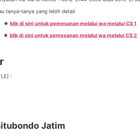
au tanya-tanya yang lebih detail
★
klik di sini untuk pemesanan melalui wa melalui CS 1
★
klik di sini untuk pemesanan melalui wa melalui CS 2
r
LE] :
Situbondo Jatim