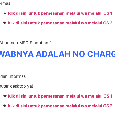
ormasi
★
klik di sini untuk pemesanan melalui wa melalui CS 1
★
klik di sini untuk pemesanan melalui wa melalui CS 2
r Abon non MSG Sibonbon ?
WABNYA ADALAH NO CHAR
 dan Informasi
puter desktop ya)
★
klik di sini untuk pemesanan melalui wa melalui CS 1
★
klik di sini untuk pemesanan melalui wa melalui CS 2