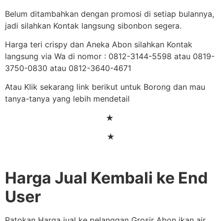
Belum ditambahkan dengan promosi di setiap bulannya,
jadi silahkan Kontak langsung sibonbon segera.
Harga teri crispy dan Aneka Abon silahkan Kontak
langsung via Wa di nomor : 0812-3144-5598 atau 0819-
3750-0830 atau 0812-3640-4671
Atau Klik sekarang link berikut untuk Borong dan mau
tanya-tanya yang lebih mendetail
★
★
Harga Jual Kembali ke End
User
Patokan Harga jual ke pelanggan Grosir Abon ikan air