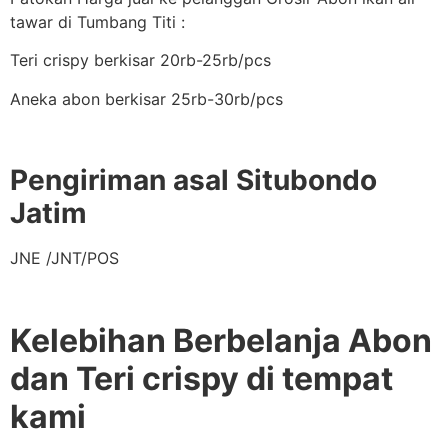
tawar di Tumbang Titi :
Teri crispy berkisar 20rb-25rb/pcs
Aneka abon berkisar 25rb-30rb/pcs
Pengiriman asal Situbondo
Jatim
JNE /JNT/POS
Kelebihan Berbelanja Abon
dan Teri crispy di tempat
kami