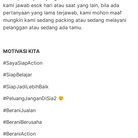
kami jawab esok hari atau saat yang lain, bila ada
pertanyaan yang lama terjawab, kami mohon maaf
mungkin kami sedang packing atau sedang melayani
pelanggan atau sedang ada tamu.
MOTIVASI KITA
#SayaSiapAction
#SiapBelajar
#SiapJadiLebihBaik
#PeluangJanganDiSia2
#BeraniJualan
#BeraniBerusaha
#BeraniAction