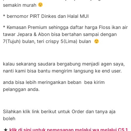
semakin murah
* bernomor PIRT Dinkes dan Halal MUI
* Kemasan Premium sehingga daftar harga Floss ikan air
tawar Jepara & Abon bisa bertahan sampai dengan
7(Tujuh) bulan, teri crispy 5(Lima) bulan
kalau sekarang saudara bergabung menjadi agen saya,
nanti kami bisa bantu mengirim langsung ke end user.
anda bisa lebih meringankan beban bea kirim
pelanggan anda.
Silahkan klik link berikut untuk Order dan tanya aja
boleh
★
klik di sini untuk pemesanan melalui wa melalui CS 1