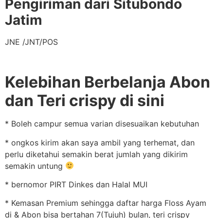
Pengiriman dari Situbondo
Jatim
JNE /JNT/POS
Kelebihan Berbelanja Abon
dan Teri crispy di sini
* Boleh campur semua varian disesuaikan kebutuhan
* ongkos kirim akan saya ambil yang terhemat, dan
perlu diketahui semakin berat jumlah yang dikirim
semakin untung
* bernomor PIRT Dinkes dan Halal MUI
* Kemasan Premium sehingga daftar harga Floss Ayam
di & Abon bisa bertahan 7(Tujuh) bulan, teri crispy