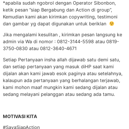
*apabila sudah ngobrol dengan Operator Sibonbon,
ketik pesan ”siap Bergabung dan Action di group”,
Kemudian kami akan kirimkan copywriting, testimoni
dan gambar yg dapat digunakan untuk beriklan
Jika mengalami kesulitan , kirimkan pesan langsung ke
admin via Wa di nomor : 0812-3144-5598 atau 0819-
3750-0830 atau 0812-3640-4671
Setiap Pertanyaan insha allah dijawab satu demi satu,
dan setiap pertanyaan yang masuk diHP saat kami
dijalan akan kami jawab esok paginya atau setelahnya,
kalaupun ada pertanyaan yang berhalangan terjawab,
kami mohon maaf mungkin kami sedang dijalan atau
sedang melayani pelanggan atau sedang ada tamu.
MOTIVASI KITA
#SayaSiapAction