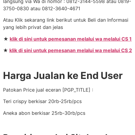
langsung via Wa di nomor : 0812-3144-5598 atau 0819-
3750-0830 atau 0812-3640-4671
Atau Klik sekarang link berikut untuk Beli dan Informasi
yang lebih privat dan jelas
★
klik di sini untuk pemesanan melalui wa melalui CS 1
★
klik di sini untuk pemesanan melalui wa melalui CS 2
Harga Jualan ke End User
Patokan Price jual eceran [PGP_TITLE] :
Teri crispy berkisar 20rb-25rb/pcs
Aneka abon berkisar 25rb-30rb/pcs