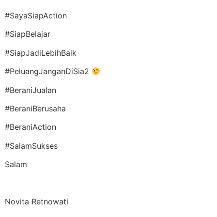
#SayaSiapAction
#SiapBelajar
#SiapJadiLebihBaik
#PeluangJanganDiSia2
#BeraniJualan
#BeraniBerusaha
#BeraniAction
#SalamSukses
Salam
Novita Retnowati