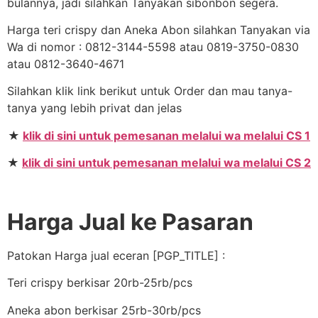
bulannya, jadi silahkan Tanyakan sibonbon segera.
Harga teri crispy dan Aneka Abon silahkan Tanyakan via
Wa di nomor : 0812-3144-5598 atau 0819-3750-0830
atau 0812-3640-4671
Silahkan klik link berikut untuk Order dan mau tanya-
tanya yang lebih privat dan jelas
★
klik di sini untuk pemesanan melalui wa melalui CS 1
★
klik di sini untuk pemesanan melalui wa melalui CS 2
Harga Jual ke Pasaran
Patokan Harga jual eceran [PGP_TITLE] :
Teri crispy berkisar 20rb-25rb/pcs
Aneka abon berkisar 25rb-30rb/pcs