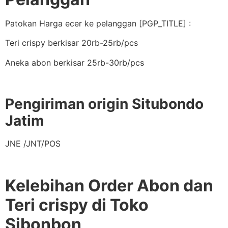
Patokan Harga ecer ke pelanggan [PGP_TITLE] :
Teri crispy berkisar 20rb-25rb/pcs
Aneka abon berkisar 25rb-30rb/pcs
Pengiriman origin Situbondo
Jatim
JNE /JNT/POS
Kelebihan Order Abon dan
Teri crispy di Toko
Sibonbon