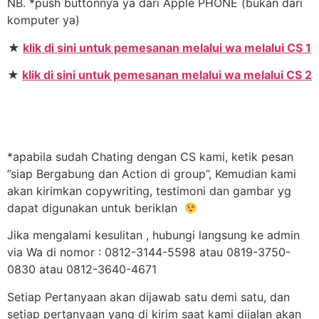
NB. *push buttonnya ya dari Apple PHONE (bukan dari
komputer ya)
★
klik di sini untuk pemesanan melalui wa melalui CS 1
★
klik di sini untuk pemesanan melalui wa melalui CS 2
*apabila sudah Chating dengan CS kami, ketik pesan
”siap Bergabung dan Action di group”, Kemudian kami
akan kirimkan copywriting, testimoni dan gambar yg
dapat digunakan untuk beriklan
Jika mengalami kesulitan , hubungi langsung ke admin
via Wa di nomor : 0812-3144-5598 atau 0819-3750-
0830 atau 0812-3640-4671
Setiap Pertanyaan akan dijawab satu demi satu, dan
setiap pertanyaan yang di kirim saat kami dijalan akan