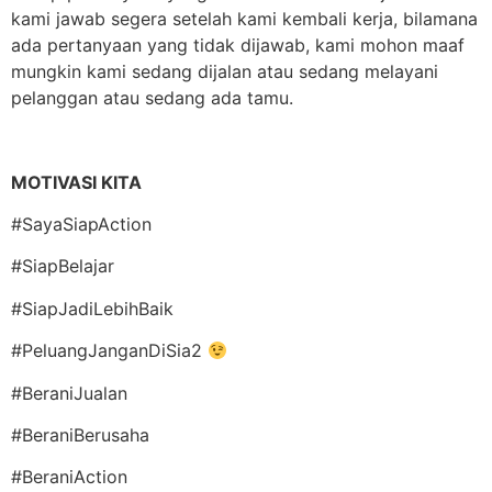
kami jawab segera setelah kami kembali kerja, bilamana
ada pertanyaan yang tidak dijawab, kami mohon maaf
mungkin kami sedang dijalan atau sedang melayani
pelanggan atau sedang ada tamu.
MOTIVASI KITA
#SayaSiapAction
#SiapBelajar
#SiapJadiLebihBaik
#PeluangJanganDiSia2
#BeraniJualan
#BeraniBerusaha
#BeraniAction