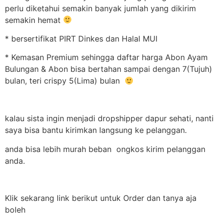
perlu diketahui semakin banyak jumlah yang dikirim
semakin hemat
* bersertifikat PIRT Dinkes dan Halal MUI
* Kemasan Premium sehingga daftar harga Abon Ayam
Bulungan & Abon bisa bertahan sampai dengan 7(Tujuh)
bulan, teri crispy 5(Lima) bulan
kalau sista ingin menjadi dropshipper dapur sehati, nanti
saya bisa bantu kirimkan langsung ke pelanggan.
anda bisa lebih murah beban ongkos kirim pelanggan
anda.
Klik sekarang link berikut untuk Order dan tanya aja
boleh