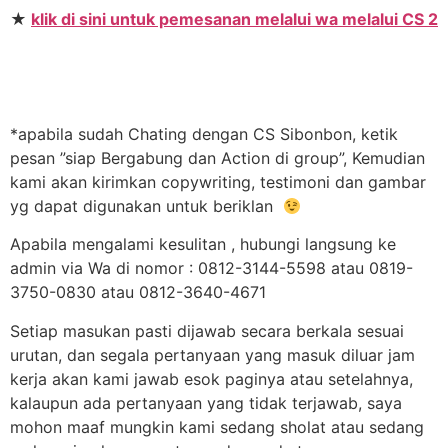
★
klik di sini untuk pemesanan melalui wa melalui CS 2
*apabila sudah Chating dengan CS Sibonbon, ketik
pesan ”siap Bergabung dan Action di group”, Kemudian
kami akan kirimkan copywriting, testimoni dan gambar
yg dapat digunakan untuk beriklan
Apabila mengalami kesulitan , hubungi langsung ke
admin via Wa di nomor : 0812-3144-5598 atau 0819-
3750-0830 atau 0812-3640-4671
Setiap masukan pasti dijawab secara berkala sesuai
urutan, dan segala pertanyaan yang masuk diluar jam
kerja akan kami jawab esok paginya atau setelahnya,
kalaupun ada pertanyaan yang tidak terjawab, saya
mohon maaf mungkin kami sedang sholat atau sedang