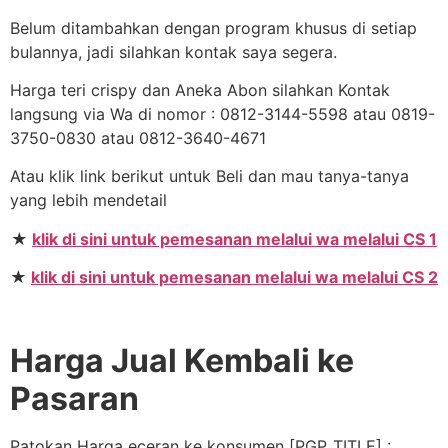
Belum ditambahkan dengan program khusus di setiap
bulannya, jadi silahkan kontak saya segera.
Harga teri crispy dan Aneka Abon silahkan Kontak
langsung via Wa di nomor : 0812-3144-5598 atau 0819-
3750-0830 atau 0812-3640-4671
Atau klik link berikut untuk Beli dan mau tanya-tanya
yang lebih mendetail
★
klik di sini untuk pemesanan melalui wa melalui CS 1
★
klik di sini untuk pemesanan melalui wa melalui CS 2
Harga Jual Kembali ke
Pasaran
Patokan Harga eceran ke konsumen [PGP_TITLE] :