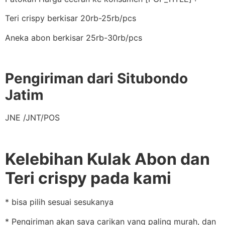
Teri crispy berkisar 20rb-25rb/pcs
Aneka abon berkisar 25rb-30rb/pcs
Pengiriman dari Situbondo
Jatim
JNE /JNT/POS
Kelebihan Kulak Abon dan
Teri crispy pada kami
* bisa pilih sesuai sesukanya
* Pengiriman akan saya carikan yang paling murah, dan