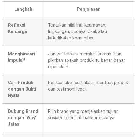
Langkah
Penjelasan
Refleksi
Tentukan nilai inti: keamanan,
Keluarga
lingkungan, budaya lokal, atau
keterlibatan komunitas.
Menghindari
Jangan terburu membeli karena iklan;
Impulsif
pikirkan apakah produk itu benar-benar
diperlukan.
Cari Produk
Periksa label, sertifikasi, manfaat produk,
dengan Bukti
dan testimoni legal.
Nyata
Dukung Brand
Pilih brand yang menjelaskan tujuan
dengan ‘Why’
sosial/ekologis di balik produknya.
Jelas