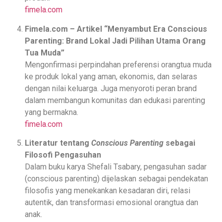
fimela.com
Fimela.com – Artikel “Menyambut Era Conscious
Parenting: Brand Lokal Jadi Pilihan Utama Orang
Tua Muda”
Mengonfirmasi perpindahan preferensi orangtua muda
ke produk lokal yang aman, ekonomis, dan selaras
dengan nilai keluarga. Juga menyoroti peran brand
dalam membangun komunitas dan edukasi parenting
yang bermakna.
fimela.com
Literatur tentang
Conscious Parenting
sebagai
Filosofi Pengasuhan
Dalam buku karya Shefali Tsabary, pengasuhan sadar
(conscious parenting) dijelaskan sebagai pendekatan
filosofis yang menekankan kesadaran diri, relasi
autentik, dan transformasi emosional orangtua dan
anak.