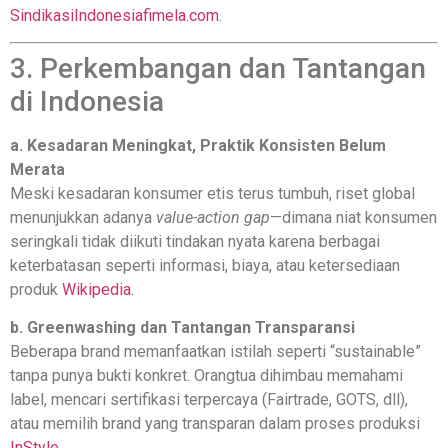
SindikasiIndonesia
fimela.com
.
3. Perkembangan dan Tantangan
di Indonesia
a. Kesadaran Meningkat, Praktik Konsisten Belum
Merata
Meski kesadaran konsumer etis terus tumbuh, riset global
menunjukkan adanya
value-action gap
—dimana niat konsumen
seringkali tidak diikuti tindakan nyata karena berbagai
keterbatasan seperti informasi, biaya, atau ketersediaan
produk
Wikipedia
.
b. Greenwashing dan Tantangan Transparansi
Beberapa brand memanfaatkan istilah seperti “sustainable”
tanpa punya bukti konkret. Orangtua dihimbau memahami
label, mencari sertifikasi terpercaya (Fairtrade, GOTS, dll),
atau memilih brand yang transparan dalam proses produksi
InStyle
.