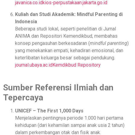
javanica.co.id
kios-perpustakaan.jakarta.go.id
Kuliah dan Studi Akademik: Mindful Parenting di
Indonesia
Beberapa studi lokal, seperti penelitian di Jurnal
ANIMA dan Repositori Kemendikbud, membahas
konsep pengasuhan berkesadaran (
mindful parenting
)
yang menekankan empati, kehadiran emosional, dan
keterlibatan keluarga besar sebagai pendukung.
journal.ubaya.ac.id
Kemdikbud Repository
Sumber Referensi Ilmiah dan
Tepercaya
UNICEF – The First 1,000 Days
Menjelaskan pentingnya periode 1.000 hari pertama
kehidupan (dari kehamilan sampai anak usia 2 tahun)
dalam perkembangan otak dan fisik anak.