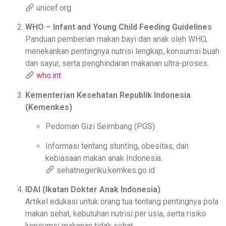
unicef.org
WHO – Infant and Young Child Feeding Guidelines
Panduan pemberian makan bayi dan anak oleh WHO,
menekankan pentingnya nutrisi lengkap, konsumsi buah
dan sayur, serta penghindaran makanan ultra-proses.
who.int
Kementerian Kesehatan Republik Indonesia
(Kemenkes)
Pedoman Gizi Seimbang (PGS)
Informasi tentang stunting, obesitas, dan
kebiasaan makan anak Indonesia.
sehatnegeriku.kemkes.go.id
IDAI (Ikatan Dokter Anak Indonesia)
Artikel edukasi untuk orang tua tentang pentingnya pola
makan sehat, kebutuhan nutrisi per usia, serta risiko
konsumsi makanan tidak sehat.