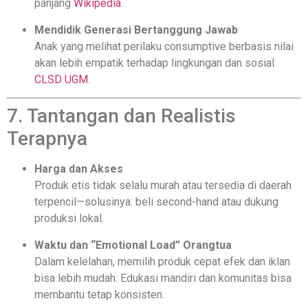
panjang
Wikipedia
.
Mendidik Generasi Bertanggung Jawab
Anak yang melihat perilaku consumptive berbasis nilai
akan lebih empatik terhadap lingkungan dan sosial
CLSD UGM
.
7. Tantangan dan Realistis
Terapnya
Harga dan Akses
Produk etis tidak selalu murah atau tersedia di daerah
terpencil—solusinya: beli second-hand atau dukung
produksi lokal.
Waktu dan “Emotional Load” Orangtua
Dalam kelelahan, memilih produk cepat efek dan iklan
bisa lebih mudah. Edukasi mandiri dan komunitas bisa
membantu tetap konsisten.