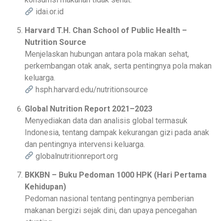
idai.or.id
Harvard T.H. Chan School of Public Health –
Nutrition Source
Menjelaskan hubungan antara pola makan sehat,
perkembangan otak anak, serta pentingnya pola makan
keluarga.
hsph.harvard.edu/nutritionsource
Global Nutrition Report 2021–2023
Menyediakan data dan analisis global termasuk
Indonesia, tentang dampak kekurangan gizi pada anak
dan pentingnya intervensi keluarga.
globalnutritionreport.org
BKKBN – Buku Pedoman 1000 HPK (Hari Pertama
Kehidupan)
Pedoman nasional tentang pentingnya pemberian
makanan bergizi sejak dini, dan upaya pencegahan