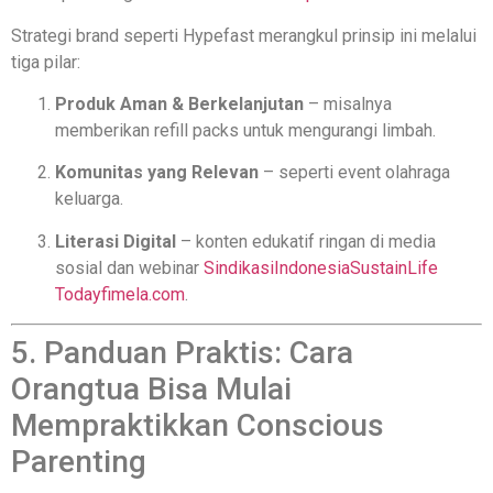
Strategi brand seperti Hypefast merangkul prinsip ini melalui
tiga pilar:
Produk Aman & Berkelanjutan
– misalnya
memberikan refill packs untuk mengurangi limbah.
Komunitas yang Relevan
– seperti event olahraga
keluarga.
Literasi Digital
– konten edukatif ringan di media
sosial dan webinar
SindikasiIndonesia
SustainLife
Today
fimela.com
.
5. Panduan Praktis: Cara
Orangtua Bisa Mulai
Mempraktikkan Conscious
Parenting