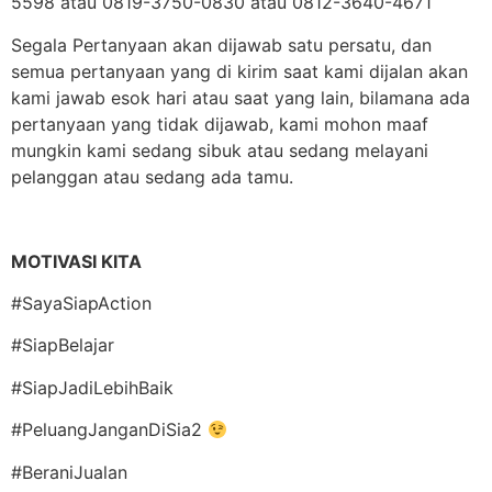
5598 atau 0819-3750-0830 atau 0812-3640-4671
Segala Pertanyaan akan dijawab satu persatu, dan
semua pertanyaan yang di kirim saat kami dijalan akan
kami jawab esok hari atau saat yang lain, bilamana ada
pertanyaan yang tidak dijawab, kami mohon maaf
mungkin kami sedang sibuk atau sedang melayani
pelanggan atau sedang ada tamu.
MOTIVASI KITA
#SayaSiapAction
#SiapBelajar
#SiapJadiLebihBaik
#PeluangJanganDiSia2
#BeraniJualan