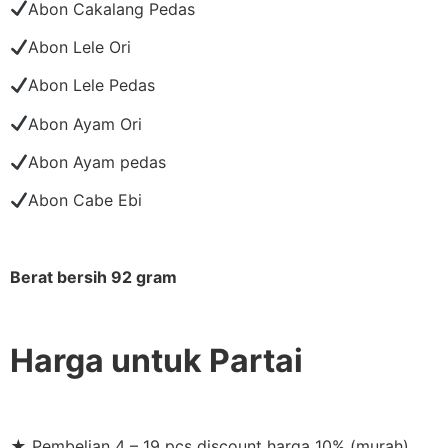
Abon Cakalang Pedas
Abon Lele Ori
Abon Lele Pedas
Abon Ayam Ori
Abon Ayam pedas
Abon Cabe Ebi
Berat bersih 92 gram
Harga untuk Partai
★ Pembelian 4 – 19 pcs discount harga 10% (murah)