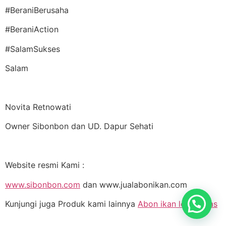
#BeraniBerusaha
#BeraniAction
#SalamSukses
Salam
Novita Retnowati
Owner Sibonbon dan UD. Dapur Sehati
Website resmi Kami :
www.sibonbon.com
dan www.jualabonikan.com
Kunjungi juga Produk kami lainnya
Abon ikan lele Pedas