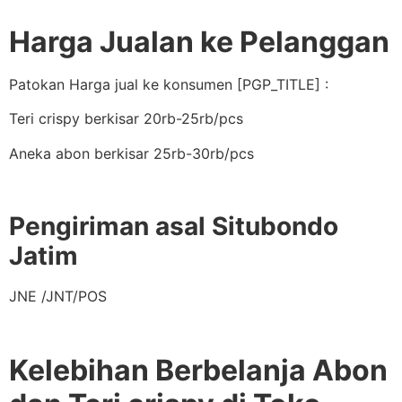
Harga Jualan ke Pelanggan
Patokan Harga jual ke konsumen [PGP_TITLE] :
Teri crispy berkisar 20rb-25rb/pcs
Aneka abon berkisar 25rb-30rb/pcs
Pengiriman asal Situbondo
Jatim
JNE /JNT/POS
Kelebihan Berbelanja Abon