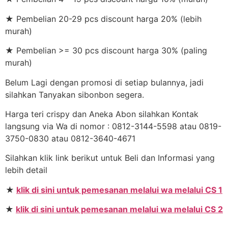
★ Pembelian 20-29 pcs discount harga 20% (lebih
murah)
★ Pembelian >= 30 pcs discount harga 30% (paling
murah)
Belum Lagi dengan promosi di setiap bulannya, jadi
silahkan Tanyakan sibonbon segera.
Harga teri crispy dan Aneka Abon silahkan Kontak
langsung via Wa di nomor : 0812-3144-5598 atau 0819-
3750-0830 atau 0812-3640-4671
Silahkan klik link berikut untuk Beli dan Informasi yang
lebih detail
★
klik di sini untuk pemesanan melalui wa melalui CS 1
★
klik di sini untuk pemesanan melalui wa melalui CS 2