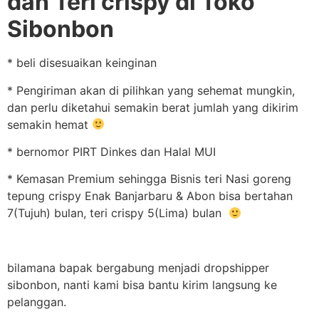
dan Teri crispy di Toko
Sibonbon
* beli disesuaikan keinginan
* Pengiriman akan di pilihkan yang sehemat mungkin,
dan perlu diketahui semakin berat jumlah yang dikirim
semakin hemat
* bernomor PIRT Dinkes dan Halal MUI
* Kemasan Premium sehingga Bisnis teri Nasi goreng
tepung crispy Enak Banjarbaru & Abon bisa bertahan
7(Tujuh) bulan, teri crispy 5(Lima) bulan
bilamana bapak bergabung menjadi dropshipper
sibonbon, nanti kami bisa bantu kirim langsung ke
pelanggan.