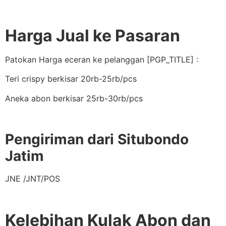
Harga Jual ke Pasaran
Patokan Harga eceran ke pelanggan [PGP_TITLE] :
Teri crispy berkisar 20rb-25rb/pcs
Aneka abon berkisar 25rb-30rb/pcs
Pengiriman dari Situbondo
Jatim
JNE /JNT/POS
Kelebihan Kulak Abon dan