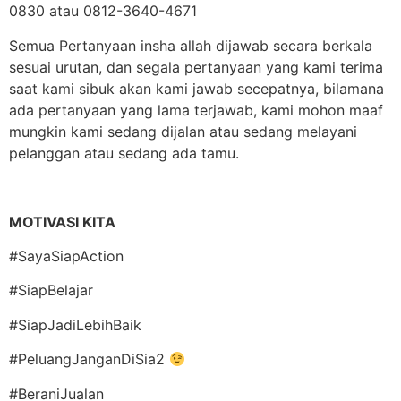
0830 atau 0812-3640-4671
Semua Pertanyaan insha allah dijawab secara berkala
sesuai urutan, dan segala pertanyaan yang kami terima
saat kami sibuk akan kami jawab secepatnya, bilamana
ada pertanyaan yang lama terjawab, kami mohon maaf
mungkin kami sedang dijalan atau sedang melayani
pelanggan atau sedang ada tamu.
MOTIVASI KITA
#SayaSiapAction
#SiapBelajar
#SiapJadiLebihBaik
#PeluangJanganDiSia2
#BeraniJualan