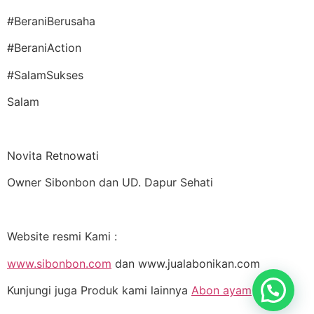
#BeraniBerusaha
#BeraniAction
#SalamSukses
Salam
Novita Retnowati
Owner Sibonbon dan UD. Dapur Sehati
Website resmi Kami :
www.sibonbon.com
dan www.jualabonikan.com
Kunjungi juga Produk kami lainnya
Abon ayam