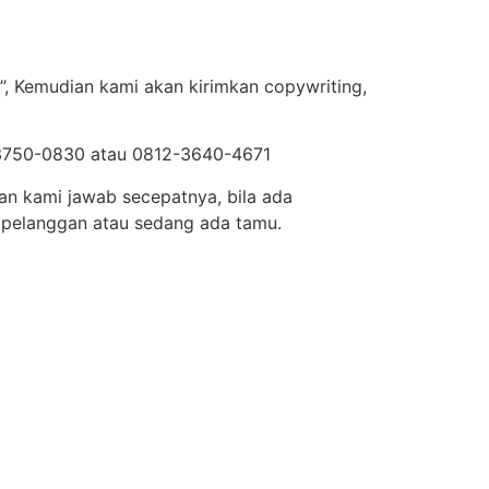
”, Kemudian kami akan kirimkan copywriting,
9-3750-0830 atau 0812-3640-4671
an kami jawab secepatnya, bila ada
 pelanggan atau sedang ada tamu.