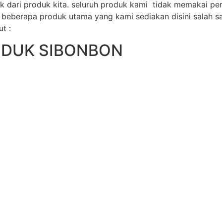
dari produk kita. seluruh produk kami tidak memakai pe
eberapa produk utama yang kami sediakan disini salah satu
t :
ODUK SIBONBON