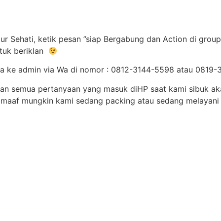
r Sehati, ketik pesan ”siap Bergabung dan Action di group
tuk beriklan
anda ke admin via Wa di nomor : 0812-3144-5598 atau 081
dan semua pertanyaan yang masuk diHP saat kami sibuk ak
 maaf mungkin kami sedang packing atau sedang melayani