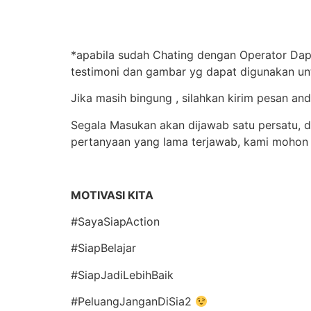
*apabila sudah Chating dengan Operator Dapu
testimoni dan gambar yg dapat digunakan un
Jika masih bingung , silahkan kirim pesan 
Segala Masukan akan dijawab satu persatu, 
pertanyaan yang lama terjawab, kami mohon
MOTIVASI KITA
#SayaSiapAction
#SiapBelajar
#SiapJadiLebihBaik
#PeluangJanganDiSia2