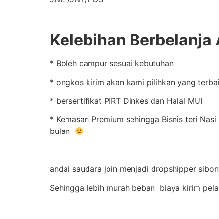
Kelebihan Berbelanja A
* Boleh campur sesuai kebutuhan
* ongkos kirim akan kami pilihkan yang terba
* bersertifikat PIRT Dinkes dan Halal MUI
* Kemasan Premium sehingga Bisnis teri Nasi 
bulan
andai saudara join menjadi dropshipper sibo
Sehingga lebih murah beban biaya kirim pel