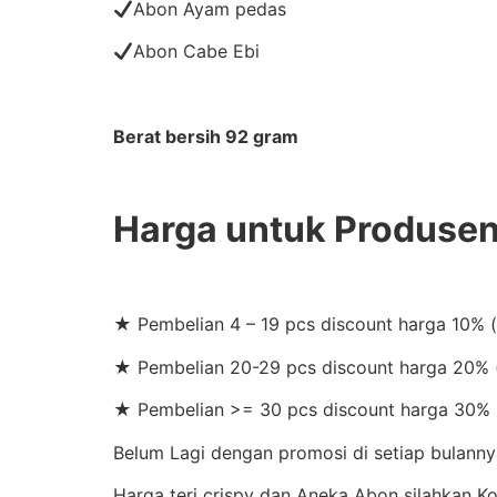
Abon Ayam pedas
Abon Cabe Ebi
Berat bersih 92 gram
Harga untuk Produse
★ Pembelian 4 – 19 pcs discount harga 10% 
★ Pembelian 20-29 pcs discount harga 20% (
★ Pembelian >= 30 pcs discount harga 30% 
Belum Lagi dengan promosi di setiap bulannya
Harga teri crispy dan Aneka Abon silahkan 