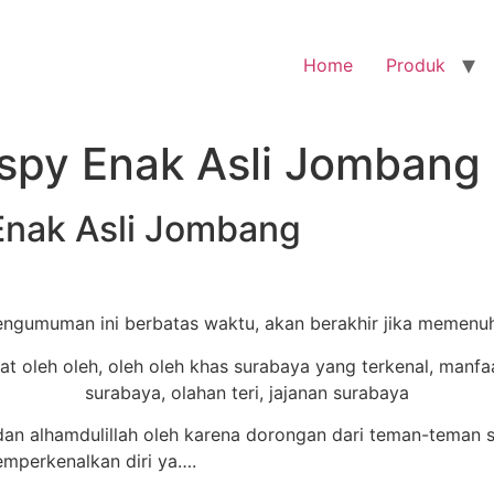
Home
Produk
rispy Enak Asli Jombang
y Enak Asli Jombang
Pengumuman ini berbatas waktu, akan berakhir jika memenuh
an alhamdulillah oleh karena dorongan dari teman-teman
emperkenalkan diri ya….