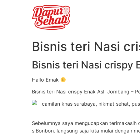
Bisnis teri Nasi c
Bisnis teri Nasi crisp
Hallo Emak
Bisnis teri Nasi crispy Enak Asli Jombang – 
Sebelumnya saya mengucapkan terimakasih d
siBonbon. langsung saja kita mulai dengan m