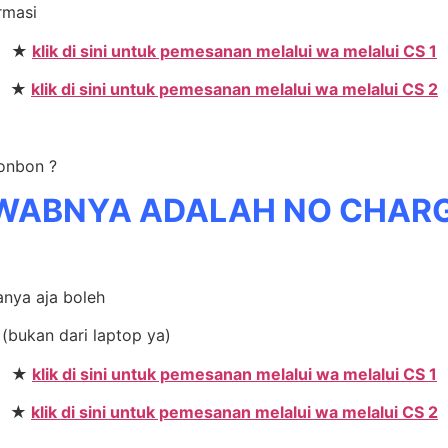
ormasi
★
klik di sini untuk pemesanan melalui wa melalui CS 1
★
klik di sini untuk pemesanan melalui wa melalui CS 2
bonbon ?
WABNYA ADALAH NO CHAR
anya aja boleh
(bukan dari laptop ya)
★
klik di sini untuk pemesanan melalui wa melalui CS 1
★
klik di sini untuk pemesanan melalui wa melalui CS 2