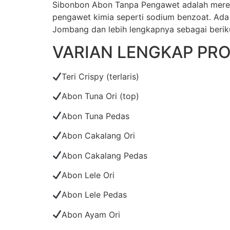
Sibonbon Abon Tanpa Pengawet adalah merek 
pengawet kimia seperti sodium benzoat. Ada b
Jombang dan lebih lengkapnya sebagai beriku
VARIAN LENGKAP PR
Teri Crispy (terlaris)
Abon Tuna Ori (top)
Abon Tuna Pedas
Abon Cakalang Ori
Abon Cakalang Pedas
Abon Lele Ori
Abon Lele Pedas
Abon Ayam Ori