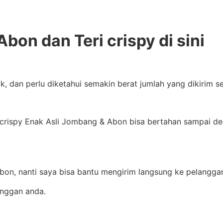
bon dan Teri crispy di sini
ik, dan perlu diketahui semakin berat jumlah yang dikirim
crispy Enak Asli Jombang & Abon bisa bertahan sampai deng
nbon, nanti saya bisa bantu mengirim langsung ke pelangga
anggan anda.