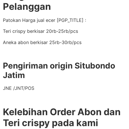
Pelanggan
Patokan Harga jual ecer [PGP_TITLE] :
Teri crispy berkisar 20rb-25rb/pcs
Aneka abon berkisar 25rb-30rb/pcs
Pengiriman origin Situbondo
Jatim
JNE /JNT/POS
Kelebihan Order Abon dan
Teri crispy pada kami