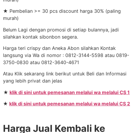
★ Pembelian >= 30 pcs discount harga 30% (paling
murah)
Belum Lagi dengan promosi di setiap bulannya, jadi
silahkan kontak sibonbon segera.
Harga teri crispy dan Aneka Abon silahkan Kontak
langsung via Wa di nomor : 0812-3144-5598 atau 0819-
3750-0830 atau 0812-3640-4671
Atau Klik sekarang link berikut untuk Beli dan Informasi
yang lebih privat dan jelas
★
klik di sini untuk pemesanan melalui wa melalui CS 1
★
klik di sini untuk pemesanan melalui wa melalui CS 2
Harga Jual Kembali ke