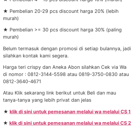
★ Pembelian 20-29 pcs discount harga 20% (lebih
murah)
★ Pembelian >= 30 pcs discount harga 30% (paling
murah)
Belum termasuk dengan promosi di setiap bulannya, jadi
silahkan kontak kami segera.
Harga teri crispy dan Aneka Abon silahkan Cek via Wa
di nomor : 0812-3144-5598 atau 0819-3750-0830 atau
0812-3640-4671
Atau Klik sekarang link berikut untuk Beli dan mau
tanya-tanya yang lebih privat dan jelas
★
klik di sini untuk pemesanan melalui wa melalui CS 1
★
klik di sini untuk pemesanan melalui wa melalui CS 2