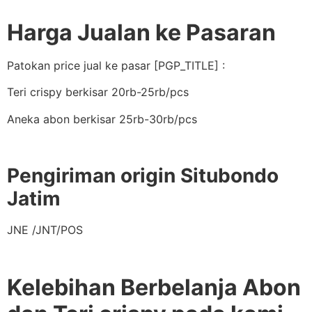
Harga Jualan ke Pasaran
Patokan price jual ke pasar [PGP_TITLE] :
Teri crispy berkisar 20rb-25rb/pcs
Aneka abon berkisar 25rb-30rb/pcs
Pengiriman origin Situbondo
Jatim
JNE /JNT/POS
Kelebihan Berbelanja Abon