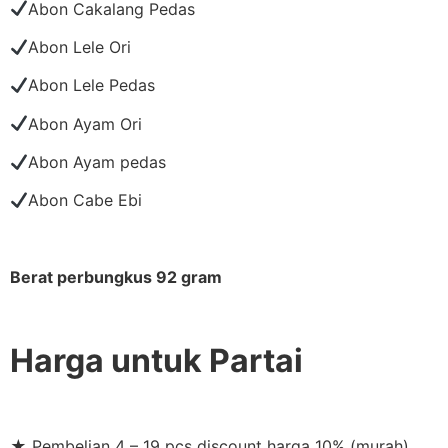
Abon Cakalang Pedas
Abon Lele Ori
Abon Lele Pedas
Abon Ayam Ori
Abon Ayam pedas
Abon Cabe Ebi
Berat perbungkus 92 gram
Harga untuk Partai
★ Pembelian 4 – 19 pcs discount harga 10% (murah)