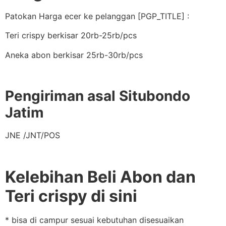
Patokan Harga ecer ke pelanggan [PGP_TITLE] :
Teri crispy berkisar 20rb-25rb/pcs
Aneka abon berkisar 25rb-30rb/pcs
Pengiriman asal Situbondo
Jatim
JNE /JNT/POS
Kelebihan Beli Abon dan
Teri crispy di sini
* bisa di campur sesuai kebutuhan disesuaikan