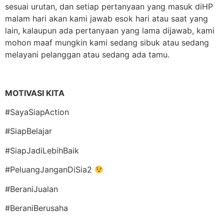
sesuai urutan, dan setiap pertanyaan yang masuk diHP
malam hari akan kami jawab esok hari atau saat yang
lain, kalaupun ada pertanyaan yang lama dijawab, kami
mohon maaf mungkin kami sedang sibuk atau sedang
melayani pelanggan atau sedang ada tamu.
MOTIVASI KITA
#SayaSiapAction
#SiapBelajar
#SiapJadiLebihBaik
#PeluangJanganDiSia2
#BeraniJualan
#BeraniBerusaha