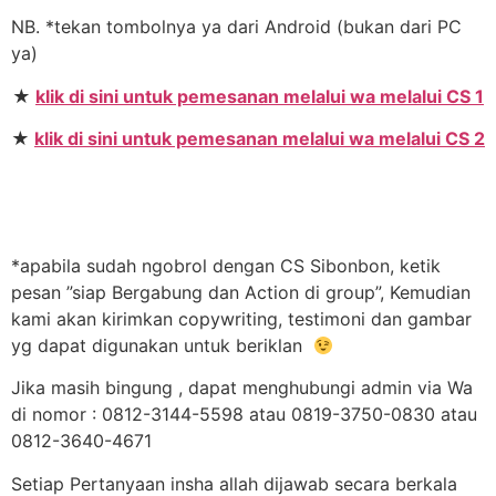
NB. *tekan tombolnya ya dari Android (bukan dari PC
ya)
★
klik di sini untuk pemesanan melalui wa melalui CS 1
★
klik di sini untuk pemesanan melalui wa melalui CS 2
*apabila sudah ngobrol dengan CS Sibonbon, ketik
pesan ”siap Bergabung dan Action di group”, Kemudian
kami akan kirimkan copywriting, testimoni dan gambar
yg dapat digunakan untuk beriklan
Jika masih bingung , dapat menghubungi admin via Wa
di nomor : 0812-3144-5598 atau 0819-3750-0830 atau
0812-3640-4671
Setiap Pertanyaan insha allah dijawab secara berkala