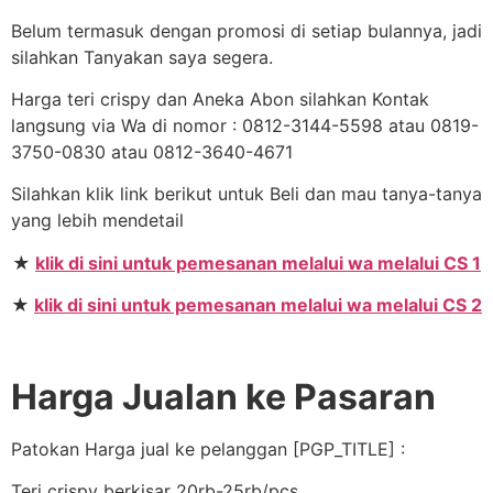
Belum termasuk dengan promosi di setiap bulannya, jadi
silahkan Tanyakan saya segera.
Harga teri crispy dan Aneka Abon silahkan Kontak
langsung via Wa di nomor : 0812-3144-5598 atau 0819-
3750-0830 atau 0812-3640-4671
Silahkan klik link berikut untuk Beli dan mau tanya-tanya
yang lebih mendetail
★
klik di sini untuk pemesanan melalui wa melalui CS 1
★
klik di sini untuk pemesanan melalui wa melalui CS 2
Harga Jualan ke Pasaran
Patokan Harga jual ke pelanggan [PGP_TITLE] :
Teri crispy berkisar 20rb-25rb/pcs