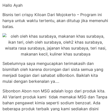
Hallo Ayah
Bisnis teri crispy Kiloan Dari Mojokerto – Program ini
hanya untuk waktu tertentu, akan ditutup jika memenuhi
batas.
Sebelumnya saya mengucapkan terimakasih dan
bismillah oleh karena dorongan dari sista semua yang
menjadi bagian dari sahabat siBonbon. Baiklah kita
mulai dengan berkenalan ya….
Sibonbon Abon non MSG adalah logo dari produk kita.
All Variant produk kami tidak memakai MSG dan Tanpa
bahan pengawet kimia seperti sodium benzoat. Ada
beberapa produk terbaik yang kami sediakan disini