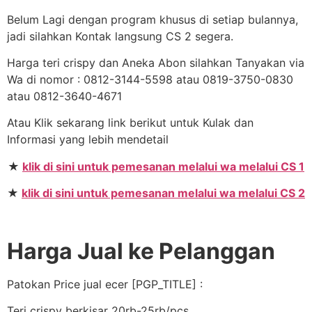
Belum Lagi dengan program khusus di setiap bulannya,
jadi silahkan Kontak langsung CS 2 segera.
Harga teri crispy dan Aneka Abon silahkan Tanyakan via
Wa di nomor : 0812-3144-5598 atau 0819-3750-0830
atau 0812-3640-4671
Atau Klik sekarang link berikut untuk Kulak dan
Informasi yang lebih mendetail
★
klik di sini untuk pemesanan melalui wa melalui CS 1
★
klik di sini untuk pemesanan melalui wa melalui CS 2
Harga Jual ke Pelanggan
Patokan Price jual ecer [PGP_TITLE] :
Teri crispy berkisar 20rb-25rb/pcs