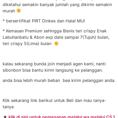
diketahui semakin banyak jumlah yang dikirim semakin
murah
* bersertifikat PIRT Dinkes dan Halal MUI
* Kemasan Premium sehingga Bisnis teri crispy Enak
Labuhanbatu & Abon exp date sampai 7(Tujuh) bulan,
teri crispy 5(Lima) bulan
kalau sekarang bunda join menjadi agen kami, nanti
sibonbon bisa bantu kirim langsung ke pelanggan.
anda bisa lebih murah beban bea kirim pelanggan anda.
Klik sekarang link berikut untuk Beli dan mau tanya-
tanya
★
klik di sini untuk pemesanan melalui wa melalui CS 1