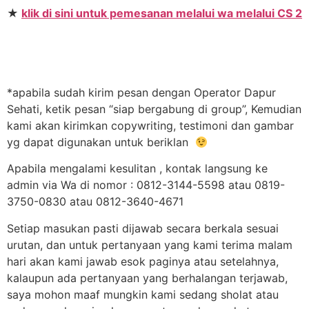
★
klik di sini untuk pemesanan melalui wa melalui CS 2
*apabila sudah kirim pesan dengan Operator Dapur
Sehati, ketik pesan “siap bergabung di group”, Kemudian
kami akan kirimkan copywriting, testimoni dan gambar
yg dapat digunakan untuk beriklan
Apabila mengalami kesulitan , kontak langsung ke
admin via Wa di nomor : 0812-3144-5598 atau 0819-
3750-0830 atau 0812-3640-4671
Setiap masukan pasti dijawab secara berkala sesuai
urutan, dan untuk pertanyaan yang kami terima malam
hari akan kami jawab esok paginya atau setelahnya,
kalaupun ada pertanyaan yang berhalangan terjawab,
saya mohon maaf mungkin kami sedang sholat atau