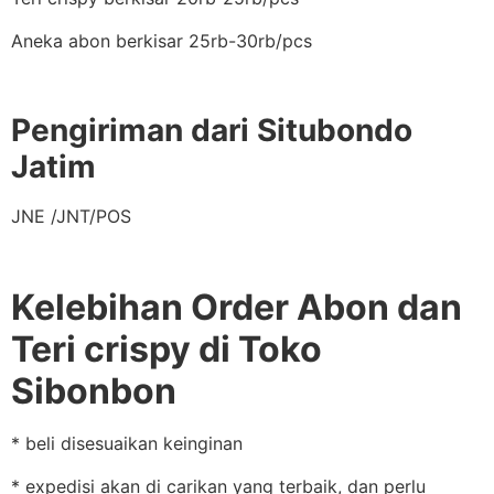
Aneka abon berkisar 25rb-30rb/pcs
Pengiriman dari Situbondo
Jatim
JNE /JNT/POS
Kelebihan Order Abon dan
Teri crispy di Toko
Sibonbon
* beli disesuaikan keinginan
* expedisi akan di carikan yang terbaik, dan perlu