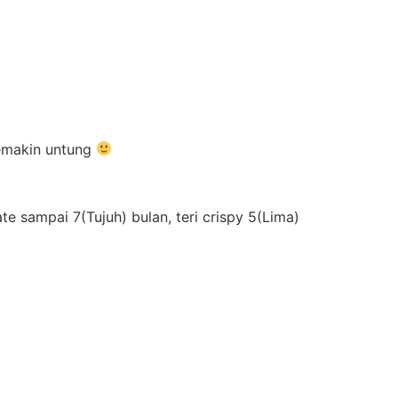
semakin untung
 sampai 7(Tujuh) bulan, teri crispy 5(Lima)