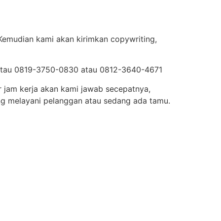
 Kemudian kami akan kirimkan copywriting,
 atau 0819-3750-0830 atau 0812-3640-4671
ar jam kerja akan kami jawab secepatnya,
ng melayani pelanggan atau sedang ada tamu.