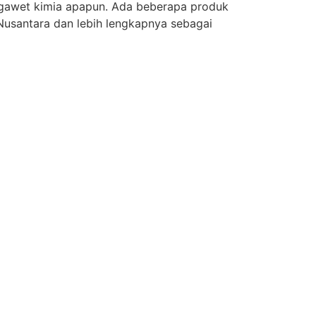
ngawet kimia apapun. Ada beberapa produk
 Nusantara dan lebih lengkapnya sebagai