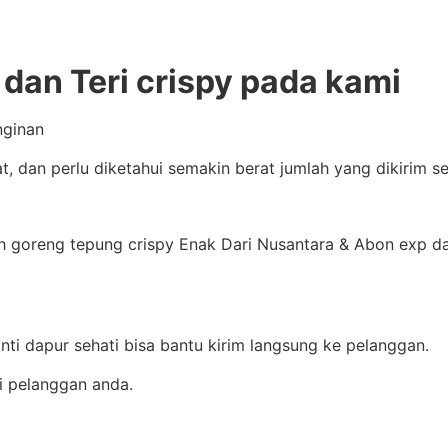
dan Teri crispy pada kami
nginan
at, dan perlu diketahui semakin berat jumlah yang dikirim 
 goreng tepung crispy Enak Dari Nusantara & Abon exp date
nti dapur sehati bisa bantu kirim langsung ke pelanggan.
i pelanggan anda.