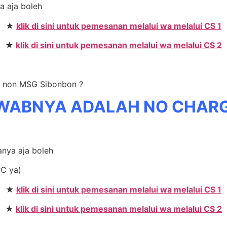
ya aja boleh
★
klik di sini untuk pemesanan melalui wa melalui CS 1
★
klik di sini untuk pemesanan melalui wa melalui CS 2
n non MSG Sibonbon ?
WABNYA ADALAH NO CHAR
anya aja boleh
PC ya)
★
klik di sini untuk pemesanan melalui wa melalui CS 1
★
klik di sini untuk pemesanan melalui wa melalui CS 2