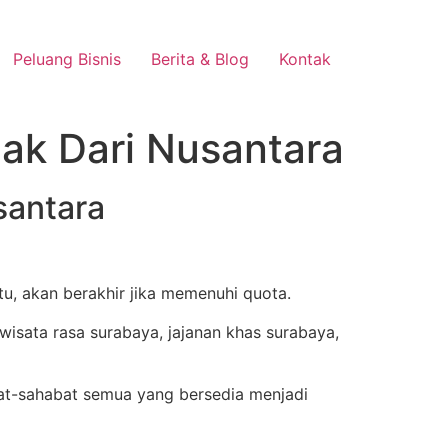
Peluang Bisnis
Berita & Blog
Kontak
nak Dari Nusantara
santara
tu, akan berakhir jika memenuhi quota.
at-sahabat semua yang bersedia menjadi