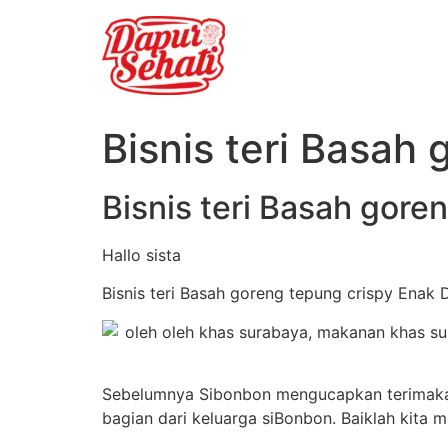
Bisnis teri Basah
Bisnis teri Basah gore
Hallo sista
Bisnis teri Basah goreng tepung crispy Enak 
Sebelumnya Sibonbon mengucapkan terimakas
bagian dari keluarga siBonbon. Baiklah kita 