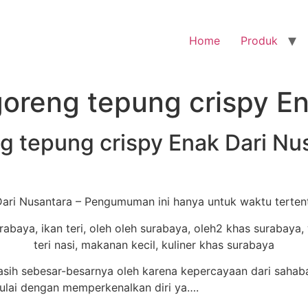
Home
Produk
 goreng tepung crispy E
ng tepung crispy Enak Dari Nu
Dari Nusantara – Pengumuman ini hanya untuk waktu terten
ih sebesar-besarnya oleh karena kepercayaan dari sahab
mulai dengan memperkenalkan diri ya….