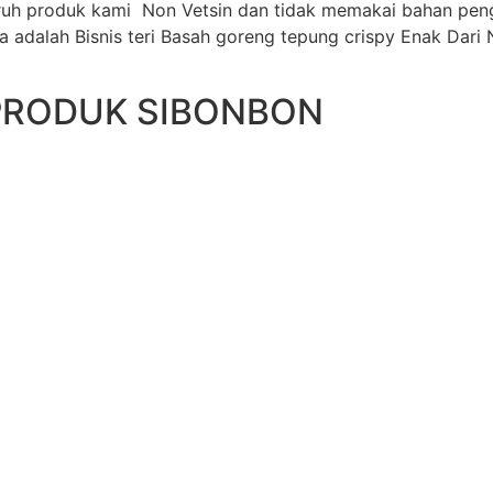
luruh produk kami Non Vetsin dan tidak memakai bahan pe
a adalah Bisnis teri Basah goreng tepung crispy Enak Dari
PRODUK SIBONBON