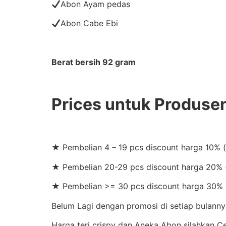
Abon Ayam pedas
Abon Cabe Ebi
Berat bersih 92 gram
Prices untuk Produse
★ Pembelian 4 – 19 pcs discount harga 10% 
★ Pembelian 20-29 pcs discount harga 20% (
★ Pembelian >= 30 pcs discount harga 30% 
Belum Lagi dengan promosi di setiap bulannya
Harga teri crispy dan Aneka Abon silahkan 