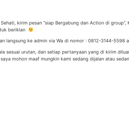
Sehati, kirim pesan ”siap Bergabung dan Action di group”,
tuk beriklan
san langsung ke admin via Wa di nomor : 0812-3144-5598
a sesuai urutan, dan setiap pertanyaan yang di kirim dilu
 saya mohon maaf mungkin kami sedang dijalan atau seda