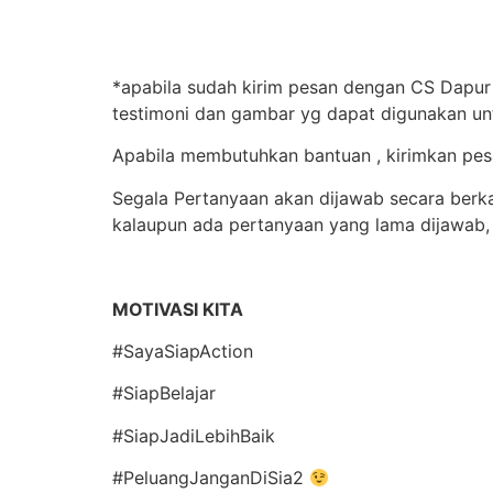
*apabila sudah kirim pesan dengan CS Dapur 
testimoni dan gambar yg dapat digunakan un
Apabila membutuhkan bantuan , kirimkan pe
Segala Pertanyaan akan dijawab secara berkal
kalaupun ada pertanyaan yang lama dijawab,
MOTIVASI KITA
#SayaSiapAction
#SiapBelajar
#SiapJadiLebihBaik
#PeluangJanganDiSia2