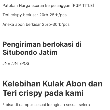
Patokan Harga eceran ke pelanggan [PGP_TITLE] :
Teri crispy berkisar 20rb-25rb/pcs
Aneka abon berkisar 25rb-30rb/pcs
Pengiriman berlokasi di
Situbondo Jatim
JNE /JNT/POS
Kelebihan Kulak Abon dan
Teri crispy pada kami
* bisa di campur sesuai keinginan sesuai selera