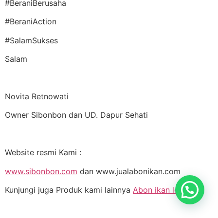
#BeraniBerusaha
#BeraniAction
#SalamSukses
Salam
Novita Retnowati
Owner Sibonbon dan UD. Dapur Sehati
Website resmi Kami :
www.sibonbon.com
dan www.jualabonikan.com
Kunjungi juga Produk kami lainnya
Abon ikan lele