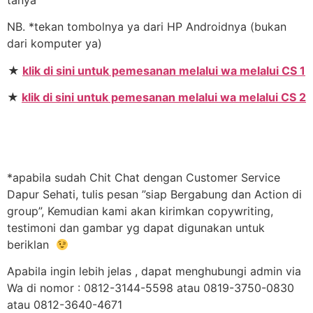
NB. *tekan tombolnya ya dari HP Androidnya (bukan
dari komputer ya)
★
klik di sini untuk pemesanan melalui wa melalui CS 1
★
klik di sini untuk pemesanan melalui wa melalui CS 2
*apabila sudah Chit Chat dengan Customer Service
Dapur Sehati, tulis pesan ”siap Bergabung dan Action di
group”, Kemudian kami akan kirimkan copywriting,
testimoni dan gambar yg dapat digunakan untuk
beriklan
Apabila ingin lebih jelas , dapat menghubungi admin via
Wa di nomor : 0812-3144-5598 atau 0819-3750-0830
atau 0812-3640-4671