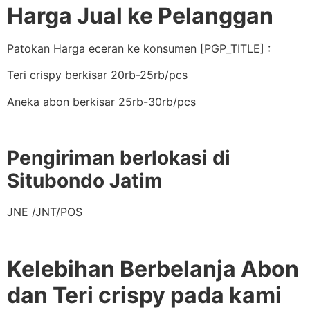
Harga Jual ke Pelanggan
Patokan Harga eceran ke konsumen [PGP_TITLE] :
Teri crispy berkisar 20rb-25rb/pcs
Aneka abon berkisar 25rb-30rb/pcs
Pengiriman berlokasi di
Situbondo Jatim
JNE /JNT/POS
Kelebihan Berbelanja Abon
dan Teri crispy pada kami