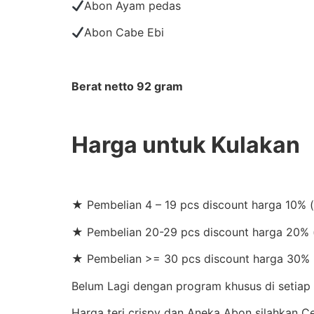
Abon Ayam pedas
Abon Cabe Ebi
Berat netto 92 gram
Harga untuk Kulakan
★ Pembelian 4 – 19 pcs discount harga 10% 
★ Pembelian 20-29 pcs discount harga 20% (
★ Pembelian >= 30 pcs discount harga 30% 
Belum Lagi dengan program khusus di setiap b
Harga teri crispy dan Aneka Abon silahkan 