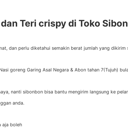
dan Teri crispy di Toko Sibo
mat, dan perlu diketahui semakin berat jumlah yang dikiri
Nasi goreng Garing Asal Negara & Abon tahan 7(Tujuh) bula
saya, nanti sibonbon bisa bantu mengirim langsung ke pela
nggan anda.
a aja boleh