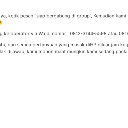
ya, ketik pesan “siap bergabung di group”, Kemudian kami 
ung ke operator via Wa di nomor : 0812-3144-5598 atau 0
atu, dan semua pertanyaan yang masuk diHP diluar jam ker
idak dijawab, kami mohon maaf mungkin kami sedang packi