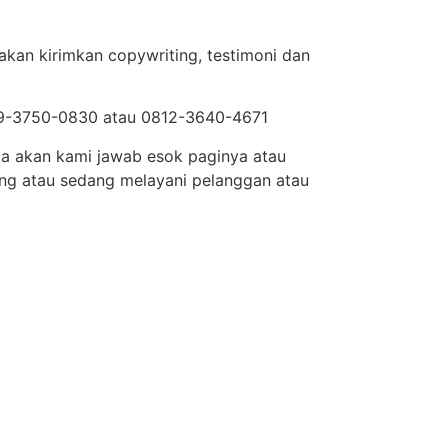
akan kirimkan copywriting, testimoni dan
819-3750-0830 atau 0812-3640-4671
ja akan kami jawab esok paginya atau
ng atau sedang melayani pelanggan atau