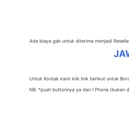
Ada biaya gak untuk diterima menjadi Resell
JA
Untuk Kontak kami klik link berikut untuk Bo
NB. *push buttonnya ya dari I Phone (bukan 