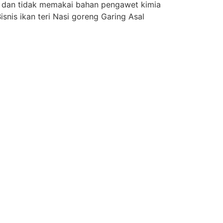
a dan tidak memakai bahan pengawet kimia
snis ikan teri Nasi goreng Garing Asal