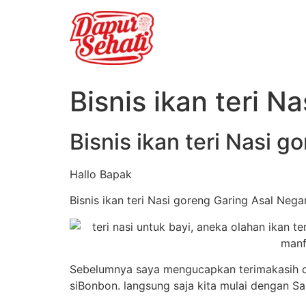
Bisnis ikan teri N
Bisnis ikan teri Nasi 
Hallo Bapak
Bisnis ikan teri Nasi goreng Garing Asal Neg
Sebelumnya saya mengucapkan terimakasih dan
siBonbon. langsung saja kita mulai dengan S