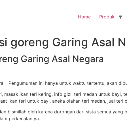
Home
Produk
asi goreng Garing Asal 
goreng Garing Asal Negara
ara – Pengumuman ini hanya untuk waktu tertentu, akan dib
 bismillah oleh karena dorongan dari sista semua yang b
alam perkenalan ya….