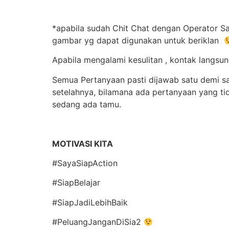
*apabila sudah Chit Chat dengan Operator Sa
gambar yg dapat digunakan untuk beriklan
Apabila mengalami kesulitan , kontak langs
Semua Pertanyaan pasti dijawab satu demi s
setelahnya, bilamana ada pertanyaan yang t
sedang ada tamu.
MOTIVASI KITA
#SayaSiapAction
#SiapBelajar
#SiapJadiLebihBaik
#PeluangJanganDiSia2