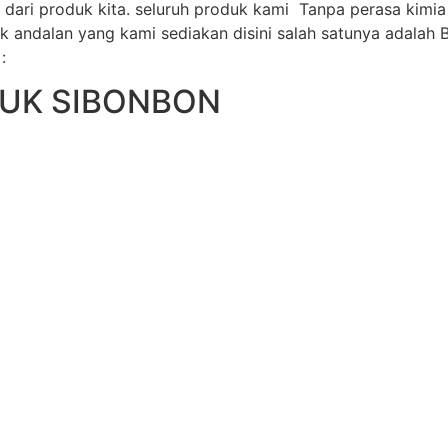
ari produk kita. seluruh produk kami Tanpa perasa kimi
andalan yang kami sediakan disini salah satunya adalah Bi
:
DUK SIBONBON