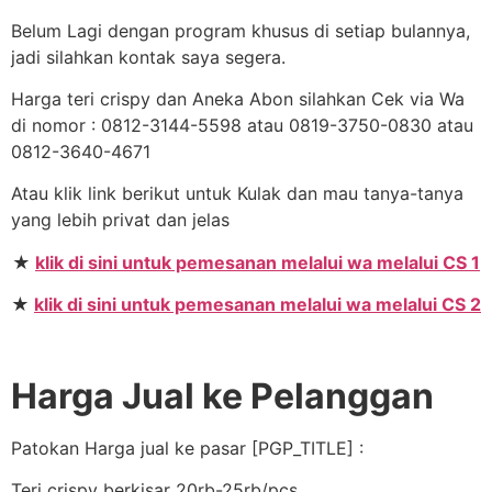
Belum Lagi dengan program khusus di setiap bulannya,
jadi silahkan kontak saya segera.
Harga teri crispy dan Aneka Abon silahkan Cek via Wa
di nomor : 0812-3144-5598 atau 0819-3750-0830 atau
0812-3640-4671
Atau klik link berikut untuk Kulak dan mau tanya-tanya
yang lebih privat dan jelas
★
klik di sini untuk pemesanan melalui wa melalui CS 1
★
klik di sini untuk pemesanan melalui wa melalui CS 2
Harga Jual ke Pelanggan
Patokan Harga jual ke pasar [PGP_TITLE] :
Teri crispy berkisar 20rb-25rb/pcs