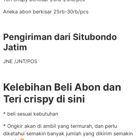
Aneka abon berkisar 25rb-30rb/pcs
Pengiriman dari Situbondo
Jatim
JNE /JNT/POS
Kelebihan Beli Abon dan
Teri crispy di sini
* beli sesuai kebutuhan
* Ongkir akan di ambil yang termurah, dan perlu
diketahui semakin banyak jumlah yang dikirim semakin