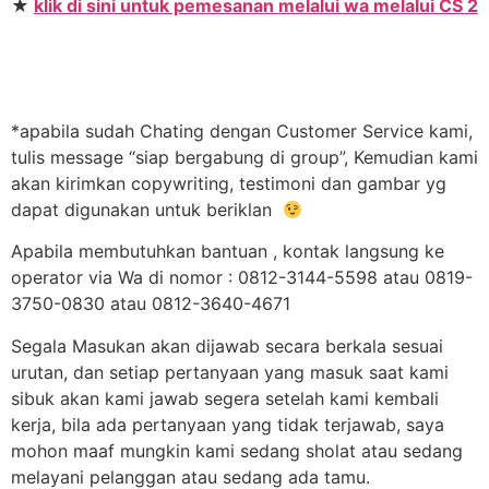
★
klik di sini untuk pemesanan melalui wa melalui CS 2
*apabila sudah Chating dengan Customer Service kami,
tulis message “siap bergabung di group”, Kemudian kami
akan kirimkan copywriting, testimoni dan gambar yg
dapat digunakan untuk beriklan
Apabila membutuhkan bantuan , kontak langsung ke
operator via Wa di nomor : 0812-3144-5598 atau 0819-
3750-0830 atau 0812-3640-4671
Segala Masukan akan dijawab secara berkala sesuai
urutan, dan setiap pertanyaan yang masuk saat kami
sibuk akan kami jawab segera setelah kami kembali
kerja, bila ada pertanyaan yang tidak terjawab, saya
mohon maaf mungkin kami sedang sholat atau sedang
melayani pelanggan atau sedang ada tamu.