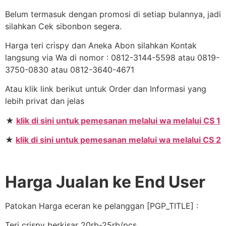
Belum termasuk dengan promosi di setiap bulannya, jadi
silahkan Cek sibonbon segera.
Harga teri crispy dan Aneka Abon silahkan Kontak
langsung via Wa di nomor : 0812-3144-5598 atau 0819-
3750-0830 atau 0812-3640-4671
Atau klik link berikut untuk Order dan Informasi yang
lebih privat dan jelas
★
klik di sini untuk pemesanan melalui wa melalui CS 1
★
klik di sini untuk pemesanan melalui wa melalui CS 2
Harga Jualan ke End User
Patokan Harga eceran ke pelanggan [PGP_TITLE] :
Teri crispy berkisar 20rb-25rb/pcs