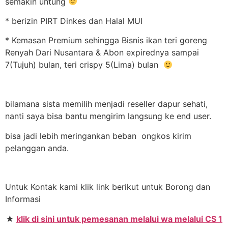
semakin untung
* berizin PIRT Dinkes dan Halal MUI
* Kemasan Premium sehingga Bisnis ikan teri goreng
Renyah Dari Nusantara & Abon expirednya sampai
7(Tujuh) bulan, teri crispy 5(Lima) bulan
bilamana sista memilih menjadi reseller dapur sehati,
nanti saya bisa bantu mengirim langsung ke end user.
bisa jadi lebih meringankan beban ongkos kirim
pelanggan anda.
Untuk Kontak kami klik link berikut untuk Borong dan
Informasi
★
klik di sini untuk pemesanan melalui wa melalui CS 1