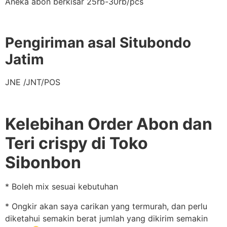
Aneka abon berkisar 25rb-30rb/pcs
Pengiriman asal Situbondo
Jatim
JNE /JNT/POS
Kelebihan Order Abon dan
Teri crispy di Toko
Sibonbon
* Boleh mix sesuai kebutuhan
* Ongkir akan saya carikan yang termurah, dan perlu
diketahui semakin berat jumlah yang dikirim semakin