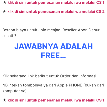
★
klik di sini untuk pemesanan melalui wa melalui CS 1
★
klik di sini untuk pemesanan melalui wa melalui CS 2
Berapa biaya untuk Join menjadi Reseller Abon Dapur
sehati ?
JAWABNYA ADALAH
FREE…
Klik sekarang link berikut untuk Order dan Informasi
NB. *tekan tombolnya ya dari Apple PHONE (bukan dari
komputer ya)
★
klik di sini untuk pemesanan melalui wa melalui CS 1