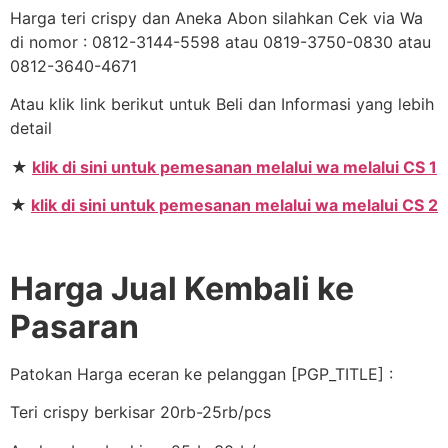
Harga teri crispy dan Aneka Abon silahkan Cek via Wa
di nomor : 0812-3144-5598 atau 0819-3750-0830 atau
0812-3640-4671
Atau klik link berikut untuk Beli dan Informasi yang lebih
detail
★
klik di sini untuk pemesanan melalui wa melalui CS 1
★
klik di sini untuk pemesanan melalui wa melalui CS 2
Harga Jual Kembali ke
Pasaran
Patokan Harga eceran ke pelanggan [PGP_TITLE] :
Teri crispy berkisar 20rb-25rb/pcs