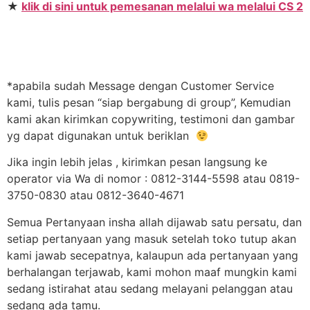
★
klik di sini untuk pemesanan melalui wa melalui CS 2
*apabila sudah Message dengan Customer Service
kami, tulis pesan “siap bergabung di group”, Kemudian
kami akan kirimkan copywriting, testimoni dan gambar
yg dapat digunakan untuk beriklan
Jika ingin lebih jelas , kirimkan pesan langsung ke
operator via Wa di nomor : 0812-3144-5598 atau 0819-
3750-0830 atau 0812-3640-4671
Semua Pertanyaan insha allah dijawab satu persatu, dan
setiap pertanyaan yang masuk setelah toko tutup akan
kami jawab secepatnya, kalaupun ada pertanyaan yang
berhalangan terjawab, kami mohon maaf mungkin kami
sedang istirahat atau sedang melayani pelanggan atau
sedang ada tamu.