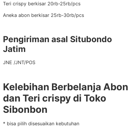
Teri crispy berkisar 20rb-25rb/pcs
Aneka abon berkisar 25rb-30rb/pcs
Pengiriman asal Situbondo
Jatim
JNE /JNT/POS
Kelebihan Berbelanja Abon
dan Teri crispy di Toko
Sibonbon
* bisa pilih disesuaikan kebutuhan