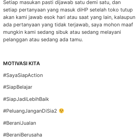
Setiap masukan pasti dijawab satu demi satu, dan
setiap pertanyaan yang masuk diHP setelah toko tutup
akan kami jawab esok hari atau saat yang lain, kalaupun
ada pertanyaan yang tidak terjawab, saya mohon maaf
mungkin kami sedang sibuk atau sedang melayani
pelanggan atau sedang ada tamu.
MOTIVASI KITA
#SayaSiapAction
#SiapBelajar
#SiapJadiLebihBaik
#PeluangJanganDiSia2
#BeraniJualan
#BeraniBerusaha