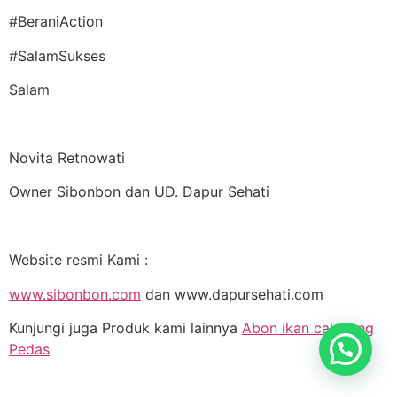
#BeraniAction
#SalamSukses
Salam
Novita Retnowati
Owner Sibonbon dan UD. Dapur Sehati
Website resmi Kami :
www.sibonbon.com
dan www.dapursehati.com
Kunjungi juga Produk kami lainnya
Abon ikan cakalang
Pedas