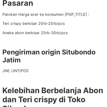
Pasaran
Patokan Harga ecer ke konsumen [PGP_TITLE] :
Teri crispy berkisar 20rb-25rb/pcs
Aneka abon berkisar 25rb-30rb/pcs
Pengiriman origin Situbondo
Jatim
JNE /JNT/POS
Kelebihan Berbelanja Abon
dan Teri crispy di Toko