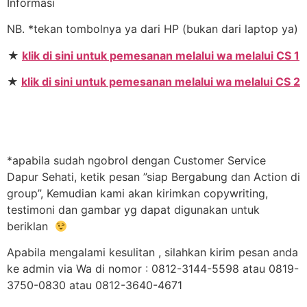
Informasi
NB. *tekan tombolnya ya dari HP (bukan dari laptop ya)
★
klik di sini untuk pemesanan melalui wa melalui CS 1
★
klik di sini untuk pemesanan melalui wa melalui CS 2
*apabila sudah ngobrol dengan Customer Service
Dapur Sehati, ketik pesan ”siap Bergabung dan Action di
group”, Kemudian kami akan kirimkan copywriting,
testimoni dan gambar yg dapat digunakan untuk
beriklan
Apabila mengalami kesulitan , silahkan kirim pesan anda
ke admin via Wa di nomor : 0812-3144-5598 atau 0819-
3750-0830 atau 0812-3640-4671