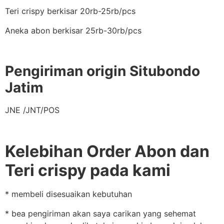
Teri crispy berkisar 20rb-25rb/pcs
Aneka abon berkisar 25rb-30rb/pcs
Pengiriman origin Situbondo
Jatim
JNE /JNT/POS
Kelebihan Order Abon dan
Teri crispy pada kami
* membeli disesuaikan kebutuhan
* bea pengiriman akan saya carikan yang sehemat