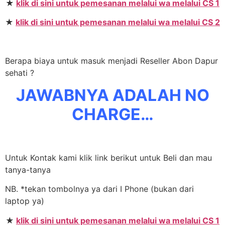
★
klik di sini untuk pemesanan melalui wa melalui CS 1
★
klik di sini untuk pemesanan melalui wa melalui CS 2
Berapa biaya untuk masuk menjadi Reseller Abon Dapur
sehati ?
JAWABNYA ADALAH NO
CHARGE…
Untuk Kontak kami klik link berikut untuk Beli dan mau
tanya-tanya
NB. *tekan tombolnya ya dari I Phone (bukan dari
laptop ya)
★
klik di sini untuk pemesanan melalui wa melalui CS 1