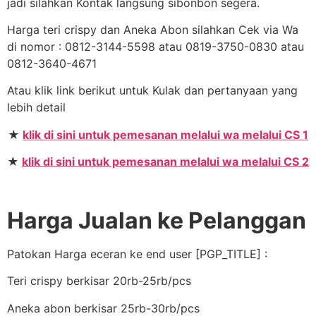
jadi silahkan Kontak langsung sibonbon segera.
Harga teri crispy dan Aneka Abon silahkan Cek via Wa
di nomor : 0812-3144-5598 atau 0819-3750-0830 atau
0812-3640-4671
Atau klik link berikut untuk Kulak dan pertanyaan yang
lebih detail
★
klik di sini untuk pemesanan melalui wa melalui CS 1
★
klik di sini untuk pemesanan melalui wa melalui CS 2
Harga Jualan ke Pelanggan
Patokan Harga eceran ke end user [PGP_TITLE] :
Teri crispy berkisar 20rb-25rb/pcs
Aneka abon berkisar 25rb-30rb/pcs