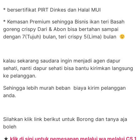
* bersertifikat PIRT Dinkes dan Halal MUI
* Kemasan Premium sehingga Bisnis ikan teri Basah
goreng crispy Dari & Abon bisa bertahan sampai
dengan 7(Tujuh) bulan, teri crispy 5(Lima) bulan
kalau sekarang saudara ingin menjadi agen dapur
sehati, nanti dapur sehati bisa bantu kirimkan langsung
ke pelanggan.
Sehingga lebih murah beban biaya kirim pelanggan
anda.
Silahkan klik link berikut untuk Borong dan tanya aja
boleh
★
klik di sini untuk pemesanan melalui wa melalui CS 1