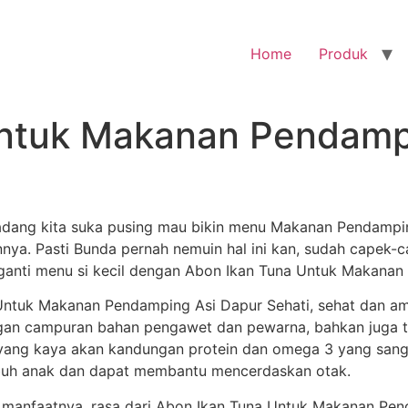
Home
Produk
ntuk Makanan Pendampi
ang kita suka pusing mau bikin menu Makanan Pendamping 
nnya. Pasti Bunda pernah nemuin hal ini kan, sudah capek-
ganti menu si kecil dengan Abon Ikan Tuna Untuk Makanan
ntuk Makanan Pendamping Asi Dapur Sehati, sehat dan aman
ngan campuran bahan pengawet dan pewarna, bahkan juga t
yang kaya akan kandungan protein dan omega 3 yang sang
uh anak dan dapat membantu mencerdaskan otak.
 manfaatnya, rasa dari Abon Ikan Tuna Untuk Makanan Pend