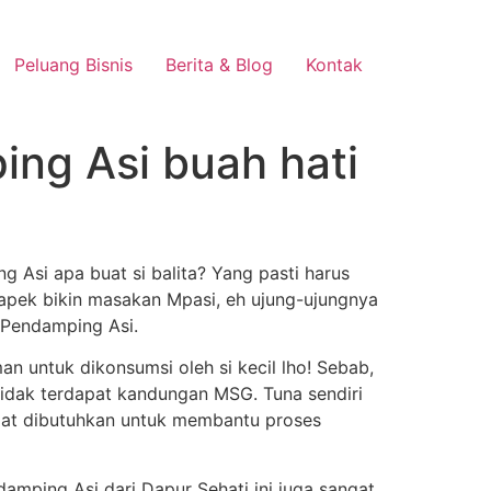
Peluang Bisnis
Berita & Blog
Kontak
ng Asi buah hati
Asi apa buat si balita? Yang pasti harus
capek bikin masakan Mpasi, eh ujung-ujungnya
 Pendamping Asi.
 untuk dikonsumsi oleh si kecil lho! Sebab,
idak terdapat kandungan MSG. Tuna sendiri
at dibutuhkan untuk membantu proses
amping Asi dari Dapur Sehati ini juga sangat