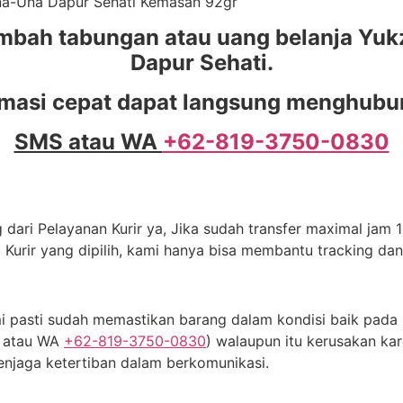
Una-Una Dapur Sehati Kemasan 92gr
mbah tabungan atau uang belanja Yukz
Dapur Sehati.
masi cepat dapat langsung menghubun
SMS atau WA
+62-819-3750-0830
dari Pelayanan Kurir ya, Jika sudah transfer maximal jam 11
 Kurir yang dipilih, kami hanya bisa membantu tracking da
 pasti sudah memastikan barang dalam kondisi baik pada s
S atau WA
+62-819-3750-0830
) walaupun itu kerusakan kar
njaga ketertiban dalam berkomunikasi.