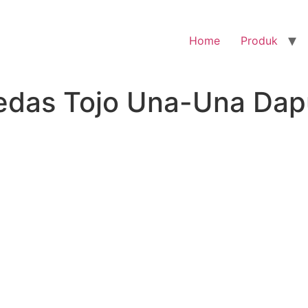
Home
Produk
edas Tojo Una-Una Dap