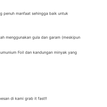
ng penuh manfaat sehingga baik untuk
sudah menggunakan gula dan garam (meskipun
lumunium Foil dan kandungan minyak yang
san di kami grab it fast!!