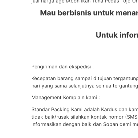
jual harga agenAbon Ikan Tuna Pedas Tojo 
Mau berbisnis untuk mena
Untuk infor
Pengiriman dan ekspedisi :
Kecepatan barang sampai ditujuan tergantung 
hari yang sama selanjutnya semua tergantung
Management Komplain kami :
Standar Packing Kami adalah Kardus dan kami
tidak baik/rusak silahkan kontak nomor (SM
informasikan dengan baik dan Sopan demi me