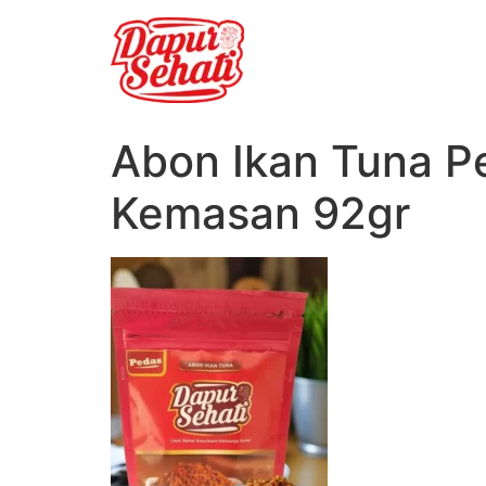
Abon Ikan Tuna P
Kemasan 92gr