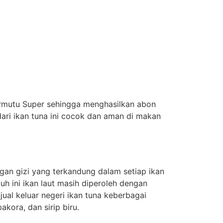
ermutu Super sehingga menghasilkan abon
ri ikan tuna ini cocok dan aman di makan
gan gizi yang terkandung dalam setiap ikan
uh ini ikan laut masih diperoleh dengan
ual keluar negeri ikan tuna keberbagai
kora, dan sirip biru.