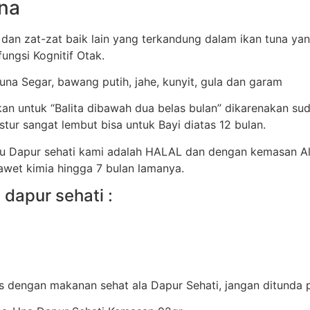
na
 dan zat-zat baik lain yang terkandung dalam ikan tuna ya
ungsi Kognitif Otak.
Tuna Segar, bawang putih, jahe, kunyit, gula dan garam
ikan untuk “Balita dibawah dua belas bulan” dikarenakan 
ur sangat lembut bisa untuk Bayi diatas 12 bulan.
tu Dapur sehati kami adalah HALAL dan dengan kemasan A
awet kimia hingga 7 bulan lamanya.
dapur sehati :
s dengan makanan sehat ala Dapur Sehati, jangan ditunda pe