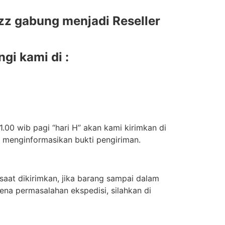
z gabung menjadi Reseller
gi kami di :
.00 wib pagi “hari H” akan kami kirimkan di
n menginformasikan bukti pengiriman.
aat dikirimkan, jika barang sampai dalam
ena permasalahan ekspedisi, silahkan di