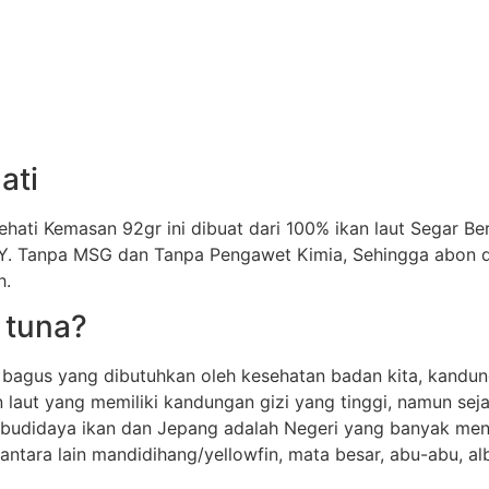
ati
hati Kemasan 92gr ini dibuat dari 100% ikan laut Segar B
. Tanpa MSG dan Tanpa Pengawet Kimia, Sehingga abon da
h.
 tuna?
bagus yang dibutuhkan oleh kesehatan badan kita, kandun
 laut yang memiliki kandungan gizi yang tinggi, namun seja
i budidaya ikan dan Jepang adalah Negeri yang banyak menj
tara lain mandidihang/yellowfin, mata besar, abu-abu, alba