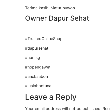
Terima kasih, Matur nuwon.
Owner Dapur Sehati
#TrustedOnlineShop
#dapursehati
#nomsg
#nopengawet
#anekaabon
#jualabontuna
Leave a Reply
Your email address will not be published.
Req