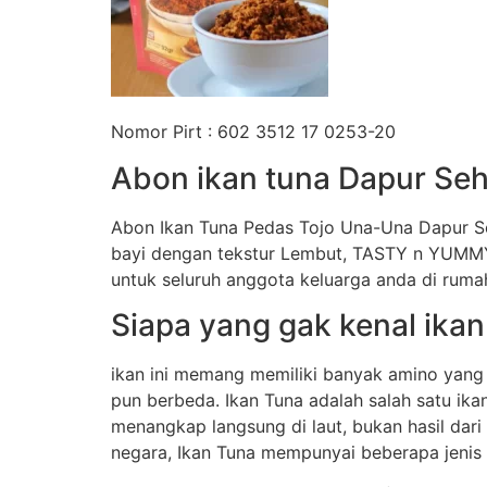
Nomor Pirt : 602 3512 17 0253-20
Abon ikan tuna Dapur Seh
Abon Ikan Tuna Pedas Tojo Una-Una Dapur Se
bayi dengan tekstur Lembut, TASTY n YUMMY
untuk seluruh anggota keluarga anda di ruma
Siapa yang gak kenal ikan
ikan ini memang memiliki banyak amino yang 
pun berbeda. Ikan Tuna adalah salah satu ikan
menangkap langsung di laut, bukan hasil dar
negara, Ikan Tuna mempunyai beberapa jenis an