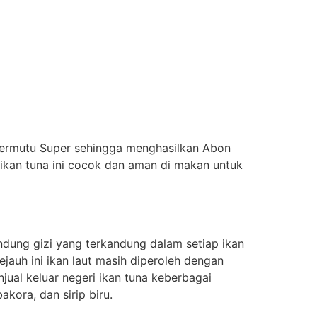
 Bermutu Super sehingga menghasilkan Abon
ikan tuna ini cocok dan aman di makan untuk
dung gizi yang terkandung dalam setiap ikan
jauh ini ikan laut masih diperoleh dengan
ual keluar negeri ikan tuna keberbagai
kora, dan sirip biru.