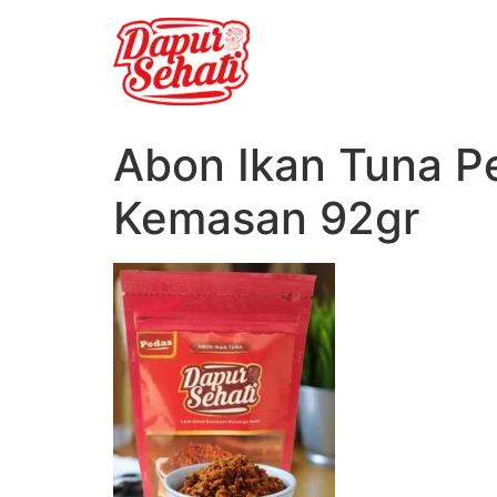
Abon Ikan Tuna P
Kemasan 92gr