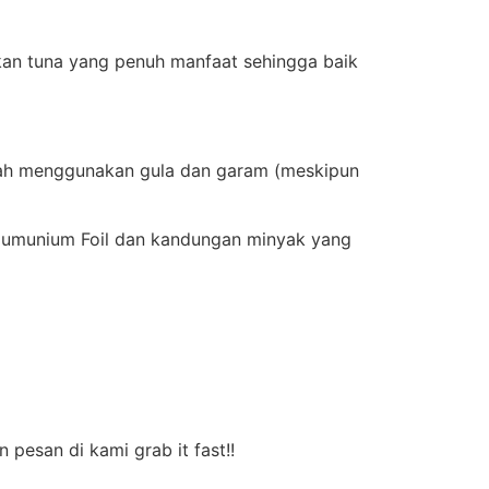
kan tuna yang penuh manfaat sehingga baik
udah menggunakan gula dan garam (meskipun
lumunium Foil dan kandungan minyak yang
pesan di kami grab it fast!!