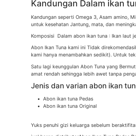
Kandungan Dalam ikan tu
Kandungan seperti Omega 3, Asam amino, Min
untuk kesehatan Jantung, mata, dan meningka
Komposisi Dalam abon ikan tuna : Ikan laut j
Abon Ikan Tuna kami ini Tidak direkomendas
kami hanya menambahkan sedikit). Untuk tekst
Satu lagi keunggulan Abon Tuna yang Bermu
amat rendah sehingga lebih awet tanpa peng
Jenis dan varian abon ikan tun
Abon ikan tuna Pedas
Abon ikan tuna Original
Yuks penuhi gizi keluarga sebelum beraktifit