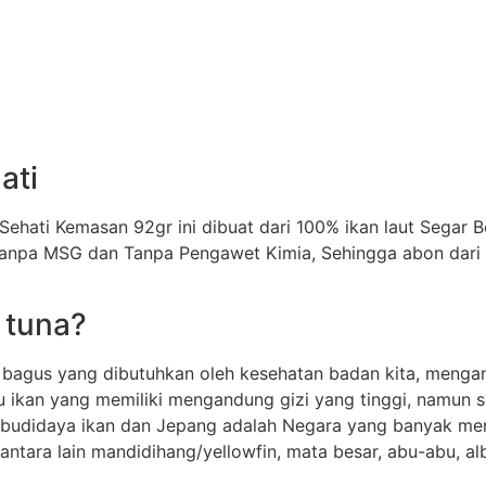
ati
Sehati Kemasan 92gr ini dibuat dari 100% ikan laut Segar
Tanpa MSG dan Tanpa Pengawet Kimia, Sehingga abon dari 
 tuna?
 bagus yang dibutuhkan oleh kesehatan badan kita, mengan
u ikan yang memiliki mengandung gizi yang tinggi, namun se
i budidaya ikan dan Jepang adalah Negara yang banyak menj
tara lain mandidihang/yellowfin, mata besar, abu-abu, alba