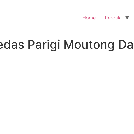
Home
Produk
edas Parigi Moutong Da