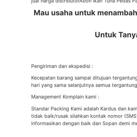
jual harga distributorAbon Ikan Tuna Pedas 
Mau usaha untuk menambah t
Untuk Tany
Pengiriman dan ekspedisi :
Kecepatan barang sampai ditujuan tergantung 
hari yang sama selanjutnya semua tergantung
Management Komplain kami :
Standar Packing Kami adalah Kardus dan kami
tidak baik/rusak silahkan kontak nomor (SM
informasikan dengan baik dan Sopan demi me