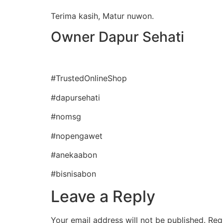
Terima kasih, Matur nuwon.
Owner Dapur Sehati
#TrustedOnlineShop
#dapursehati
#nomsg
#nopengawet
#anekaabon
#bisnisabon
Leave a Reply
Your email address will not be published.
Req