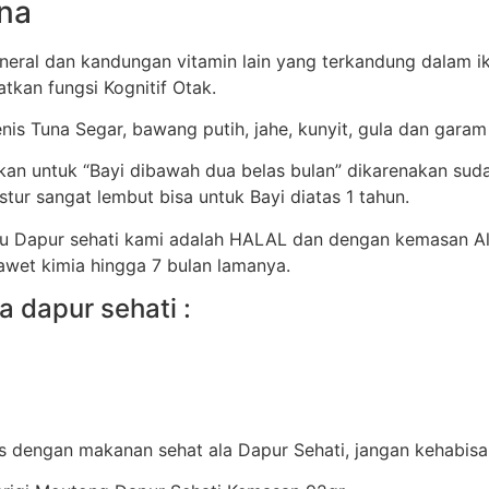
na
eral dan kandungan vitamin lain yang terkandung dalam i
tkan fungsi Kognitif Otak.
enis Tuna Segar, bawang putih, jahe, kunyit, gula dan garam
ikan untuk “Bayi dibawah dua belas bulan” dikarenakan s
ur sangat lembut bisa untuk Bayi diatas 1 tahun.
tu Dapur sehati kami adalah HALAL dan dengan kemasan A
awet kimia hingga 7 bulan lamanya.
a dapur sehati :
as dengan makanan sehat ala Dapur Sehati, jangan kehabisan 