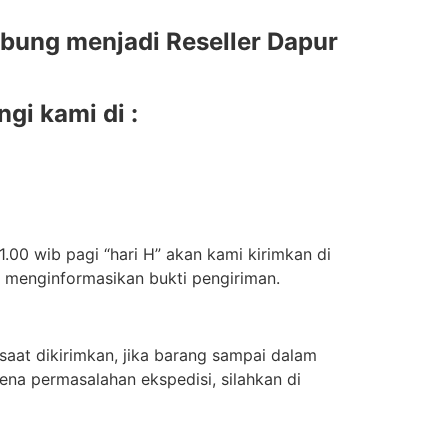
bung menjadi Reseller Dapur
i kami di :
.00 wib pagi “hari H” akan kami kirimkan di
n menginformasikan bukti pengiriman.
aat dikirimkan, jika barang sampai dalam
ena permasalahan ekspedisi, silahkan di