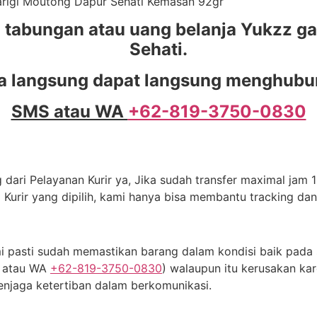
Parigi Moutong Dapur Sehati Kemasan 92gr
abungan atau uang belanja Yukzz ga
Sehati.
a langsung dapat langsung menghubung
SMS atau WA
+62-819-3750-0830
dari Pelayanan Kurir ya, Jika sudah transfer maximal jam 11
 Kurir yang dipilih, kami hanya bisa membantu tracking da
 pasti sudah memastikan barang dalam kondisi baik pada s
S atau WA
+62-819-3750-0830
) walaupun itu kerusakan kar
njaga ketertiban dalam berkomunikasi.