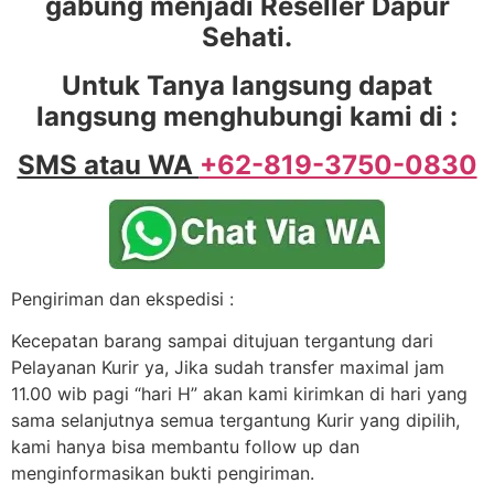
gabung menjadi Reseller Dapur
Sehati.
Untuk Tanya langsung dapat
langsung menghubungi kami di :
SMS atau WA
+62-819-3750-0830
Pengiriman dan ekspedisi :
Kecepatan barang sampai ditujuan tergantung dari
Pelayanan Kurir ya, Jika sudah transfer maximal jam
11.00 wib pagi “hari H” akan kami kirimkan di hari yang
sama selanjutnya semua tergantung Kurir yang dipilih,
kami hanya bisa membantu follow up dan
menginformasikan bukti pengiriman.