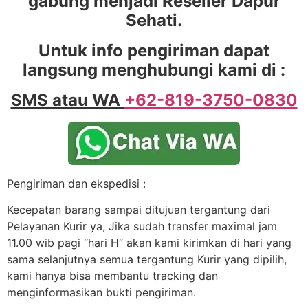
gabung menjadi Reseller Dapur
Sehati.
Untuk info pengiriman dapat
langsung menghubungi kami di :
SMS atau WA
+62-819-3750-0830
Pengiriman dan ekspedisi :
Kecepatan barang sampai ditujuan tergantung dari
Pelayanan Kurir ya, Jika sudah transfer maximal jam
11.00 wib pagi “hari H” akan kami kirimkan di hari yang
sama selanjutnya semua tergantung Kurir yang dipilih,
kami hanya bisa membantu tracking dan
menginformasikan bukti pengiriman.