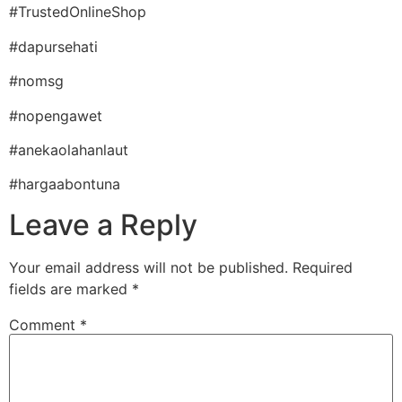
#TrustedOnlineShop
#dapursehati
#nomsg
#nopengawet
#anekaolahanlaut
#hargaabontuna
Leave a Reply
Your email address will not be published.
Required
fields are marked
*
Comment
*