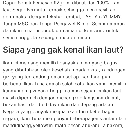
Dapur Sehati Kemasan 92gr ini dibuat dari 100% ikan
laut Segar Bermutu Terbaik sehingga menghasilkan
abon balita dengan tekstur Lembut, TASTY n YUMMY.
Tanpa MSG dan Tanpa Pengawet Kimia, Sehingga abon
dari ikan tuna ini cocok dan aman di konsumsi untuk
semua anggota keluarga anda di rumah.
Siapa yang gak kenal ikan laut?
ikan ini memang memiliki banyak amino yang bagus
yang dibutuhkan oleh kesehatan badan kita, kandungan
gizi yang terkandung dalam setiap ikan tuna pun
berbeda. Ikan Tuna adalah salah satu ikan yang memiliki
kandungan gizi yang tinggi, namun sejauh ini ikan laut
masih diperoleh dengan menangkap langsung di laut,
bukan hasil dari budidaya ikan dan Jepang adalah
Negara yang banyak menjual ikan tuna keberbagai
negara, Ikan Tuna mempunyai beberapa jenis antara lain
mandidihang/yellowfin, mata besar, abu-abu, albakora,