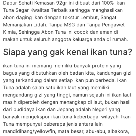
Dapur Sehati Kemasan 92gr ini dibuat dari 100% Ikan
Tuna Segar Kwalitas Terbaik sehingga menghasilkan
abon daging ikan dengan tekstur Lembut, Sangat
Memanjakan Lidah. Tanpa MSG dan Tanpa Pengawet
Kimia, Sehingga Abon Tuna ini cocok dan aman di
makan untuk seluruh anggota keluarga anda di rumah.
Siapa yang gak kenal ikan tuna?
ikan tuna ini memang memiliki banyak protein yang
bagus yang dibutuhkan oleh badan kita, kandungan gizi
yang terkandung dalam setiap ikan pun berbeda. Ikan
Tuna adalah salah satu ikan laut yang memiliki
mengandung gizi yang tinggi, namun sejauh ini ikan laut
masih diperoleh dengan menangkap di laut, bukan hasil
dari budidaya ikan dan Jepang adalah Negeri yang
banyak mengekspor ikan tuna keberbagai wilayah, Ikan
Tuna mempunyai beberapa jenis antara lain
mandidihang/yellowfin, mata besar, abu-abu, albakora,