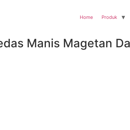
Home
Produk
edas Manis Magetan Da