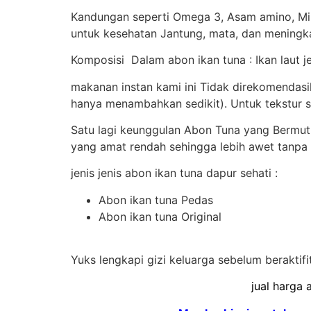
Kandungan seperti Omega 3, Asam amino, Min
untuk kesehatan Jantung, mata, dan meningka
Komposisi Dalam abon ikan tuna : Ikan laut j
makanan instan kami ini Tidak direkomendas
hanya menambahkan sedikit). Untuk tekstur sa
Satu lagi keunggulan Abon Tuna yang Bermu
yang amat rendah sehingga lebih awet tanpa
jenis jenis abon ikan tuna dapur sehati :
Abon ikan tuna Pedas
Abon ikan tuna Original
Yuks lengkapi gizi keluarga sebelum beraktifi
jual harga