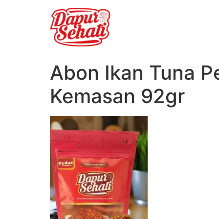
Abon Ikan Tuna P
Kemasan 92gr