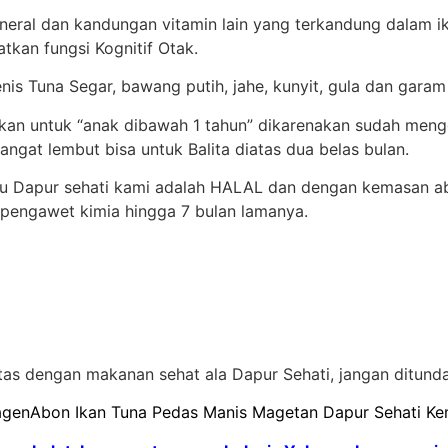
eral dan kandungan vitamin lain yang terkandung dalam i
tkan fungsi Kognitif Otak.
enis Tuna Segar, bawang putih, jahe, kunyit, gula dan garam
ikan untuk “anak dibawah 1 tahun” dikarenakan sudah men
ngat lembut bisa untuk Balita diatas dua belas bulan.
tu Dapur sehati kami adalah HALAL dan dengan kemasan a
 pengawet kimia hingga 7 bulan lamanya.
tas dengan makanan sehat ala Dapur Sehati, jangan ditunda 
 agenAbon Ikan Tuna Pedas Manis Magetan Dapur Sehati K