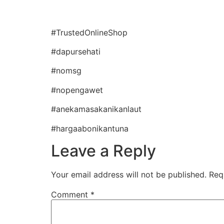
#TrustedOnlineShop
#dapursehati
#nomsg
#nopengawet
#anekamasakanikanlaut
#hargaabonikantuna
Leave a Reply
Your email address will not be published.
Req
Comment
*