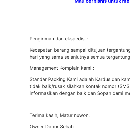
Mau berbisnis untuk me
Pengiriman dan ekspedisi :
Kecepatan barang sampai ditujuan tergantung 
hari yang sama selanjutnya semua tergantung
Management Komplain kami :
Standar Packing Kami adalah Kardus dan kami
tidak baik/rusak silahkan kontak nomor (SM
informasikan dengan baik dan Sopan demi me
Terima kasih, Matur nuwon.
Owner Dapur Sehati