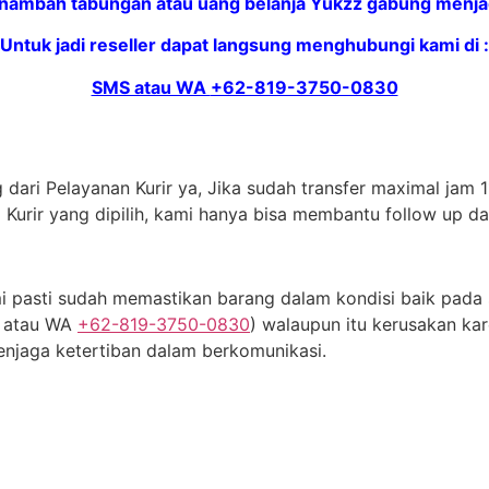
nambah tabungan atau uang belanja Yukzz gabung menjadi
Untuk jadi reseller dapat langsung menghubungi kami di :
SMS atau WA
+62-819-3750-0830
dari Pelayanan Kurir ya, Jika sudah transfer maximal jam 11
 Kurir yang dipilih, kami hanya bisa membantu follow up d
 pasti sudah memastikan barang dalam kondisi baik pada s
S atau WA
+62-819-3750-0830
) walaupun itu kerusakan kar
njaga ketertiban dalam berkomunikasi.