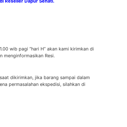
 Reseller Dapur Sehati.
.00 wib pagi “hari H” akan kami kirimkan di
an menginformasikan Resi.
aat dikirimkan, jika barang sampai dalam
ena permasalahan ekspedisi, silahkan di