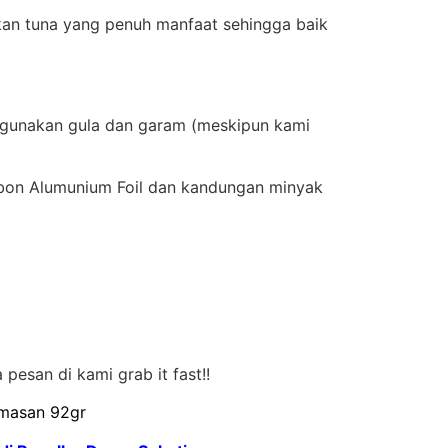
kan tuna yang penuh manfaat sehingga baik
ggunakan gula dan garam (meskipun kami
bon Alumunium Foil dan kandungan minyak
pesan di kami grab it fast!!
emasan 92gr