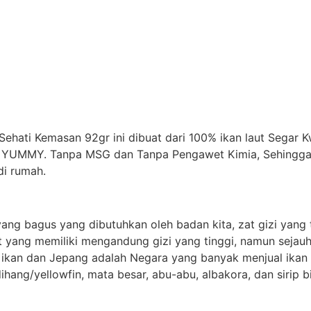
hati Kemasan 92gr ini dibuat dari 100% ikan laut Segar K
 YUMMY. Tanpa MSG dan Tanpa Pengawet Kimia, Sehingga a
di rumah.
ang bagus yang dibutuhkan oleh badan kita, zat gizi yang 
ut yang memiliki mengandung gizi yang tinggi, namun sejauh
a ikan dan Jepang adalah Negara yang banyak menjual ikan 
ang/yellowfin, mata besar, abu-abu, albakora, dan sirip bi