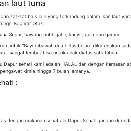
an laut tuna
 dan zat-zat baik lain yang terkandung dalam ikan laut ya
ungsi Kognitif Otak.
Tuna Segar, bawang putih, jahe, kunyit, gula dan garam
ikan untuk “Bayi dibawah dua belas bulan” dikarenakan s
tur sangat lembut bisa untuk anak diatas satu tahun.
tu Dapur sehati kami adalah HALAL dan dengan kemasan a
 pengawet kimia hingga 7 bulan lamanya.
hati :
itas dengan makanan sehat ala Dapur Sehati, jangan ditund