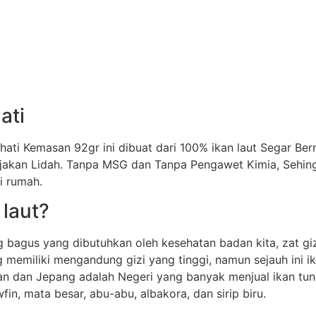
ati
ati Kemasan 92gr ini dibuat dari 100% ikan laut Segar Be
jakan Lidah. Tanpa MSG dan Tanpa Pengawet Kimia, Sehingg
i rumah.
 laut?
 bagus yang dibutuhkan oleh kesehatan badan kita, zat giz
ng memiliki mengandung gizi yang tinggi, namun sejauh ini
 ikan dan Jepang adalah Negeri yang banyak menjual ikan t
fin, mata besar, abu-abu, albakora, dan sirip biru.