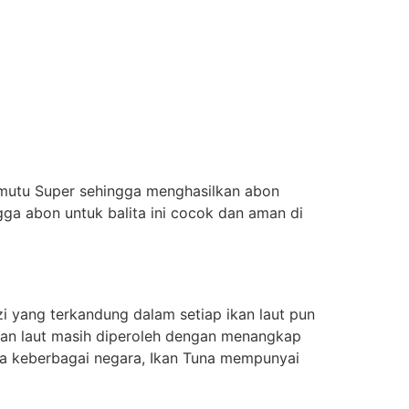
rmutu Super sehingga menghasilkan abon
a abon untuk balita ini cocok dan aman di
i yang terkandung dalam setiap ikan laut pun
 ikan laut masih diperoleh dengan menangkap
una keberbagai negara, Ikan Tuna mempunyai