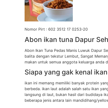
Nomor Pirt : 602 3512 17 0253-20
Abon ikan tuna Dapur Seh
Abon Ikan Tuna Pedas Manis Luwuk Dapur Seh
balita dengan tekstur Lembut, Sangat Meman
makan untuk semua anggota keluarga anda d
Siapa yang gak kenal ikan
ikan ini memang memiliki banyak protein yang
berbeda. ikan laut adalah salah satu ikan ya
langsung di laut, bukan hasil dari budidaya
beberapa jenis antara lain mandidihang/yellow