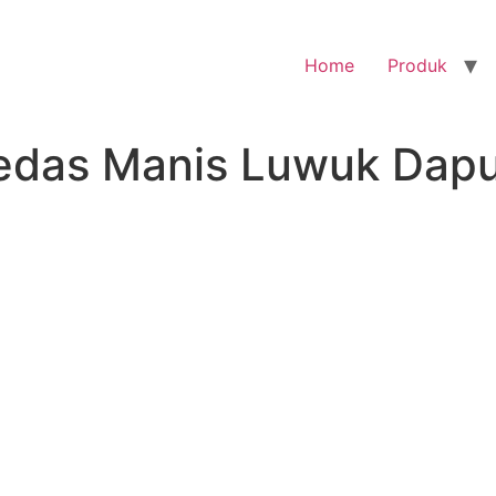
Home
Produk
edas Manis Luwuk Dapu