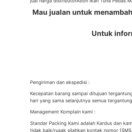
jual harga distributorAbon Ikan Tuna Pedas
Mau jualan untuk menambah 
Untuk infor
Pengiriman dan ekspedisi :
Kecepatan barang sampai ditujuan tergantung 
hari yang sama selanjutnya semua tergantung
Management Komplain kami :
Standar Packing Kami adalah Kardus dan kami
tidak baik/rusak silahkan kontak nomor (SM