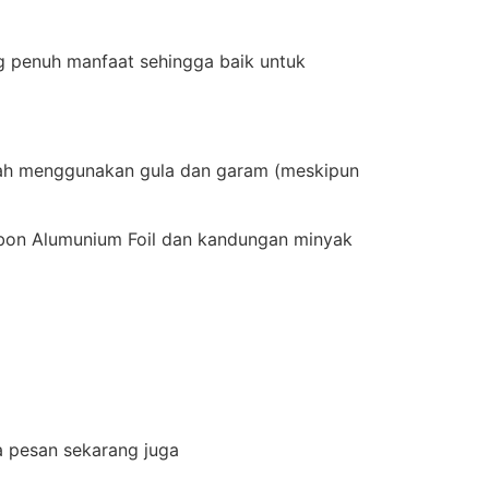
ng penuh manfaat sehingga baik untuk
udah menggunakan gula dan garam (meskipun
bon Alumunium Foil dan kandungan minyak
a pesan sekarang juga