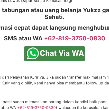
 Manis Luwuk Dapur Sehati Kemasan 92gr
tabungan atau uang belanja Yukzz ga
Sehati.
masi cepat dapat langsung menghubun
SMS atau WA
+62-819-3750-0830
dari Pelayanan Kurir ya, Jika sudah transfer maximal jam 11
 Kurir yang dipilih, kami hanya bisa membantu follow up d
 pasti sudah memastikan barang dalam kondisi baik pada s
S atau WA
+62-819-3750-0830
) walaupun itu kerusakan kar