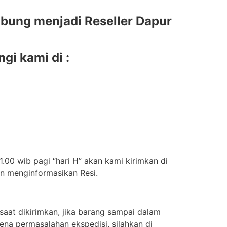
bung menjadi Reseller Dapur
gi kami di :
.00 wib pagi “hari H” akan kami kirimkan di
an menginformasikan Resi.
aat dikirimkan, jika barang sampai dalam
ena permasalahan ekspedisi, silahkan di