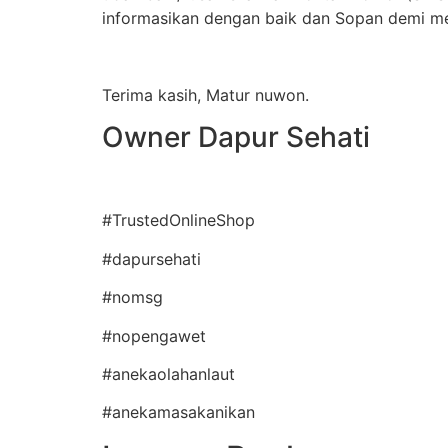
informasikan dengan baik dan Sopan demi me
Terima kasih, Matur nuwon.
Owner Dapur Sehati
#TrustedOnlineShop
#dapursehati
#nomsg
#nopengawet
#anekaolahanlaut
#anekamasakanikan