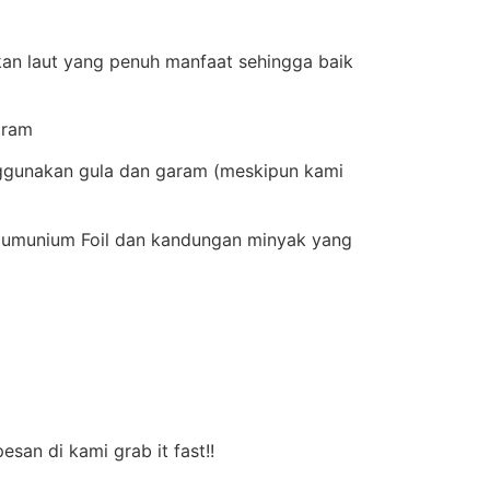
an laut yang penuh manfaat sehingga baik
aram
nggunakan gula dan garam (meskipun kami
lumunium Foil dan kandungan minyak yang
san di kami grab it fast!!