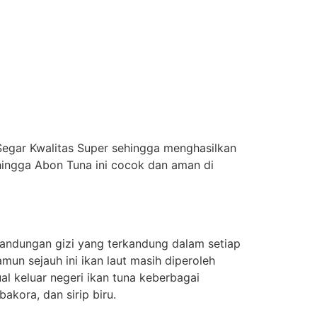
 Segar Kwalitas Super sehingga menghasilkan
ingga Abon Tuna ini cocok dan aman di
kandungan gizi yang terkandung dalam setiap
amun sejauh ini ikan laut masih diperoleh
l keluar negeri ikan tuna keberbagai
akora, dan sirip biru.