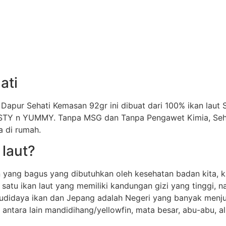
ati
 Dapur Sehati Kemasan 92gr ini dibuat dari 100% ikan laut
ASTY n YUMMY. Tanpa MSG dan Tanpa Pengawet Kimia, Seh
 di rumah.
 laut?
n yang bagus yang dibutuhkan oleh kesehatan badan kita, 
 satu ikan laut yang memiliki kandungan gizi yang tinggi, n
budidaya ikan dan Jepang adalah Negeri yang banyak menjua
ntara lain mandidihang/yellowfin, mata besar, abu-abu, alb