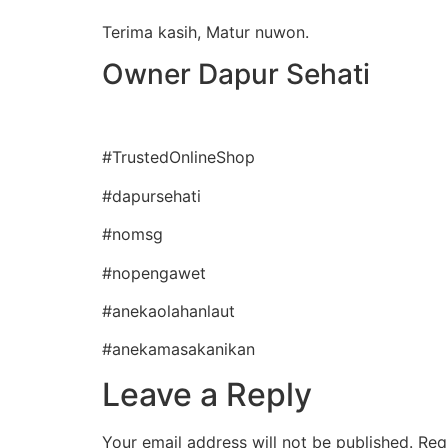
Terima kasih, Matur nuwon.
Owner Dapur Sehati
#TrustedOnlineShop
#dapursehati
#nomsg
#nopengawet
#anekaolahanlaut
#anekamasakanikan
Leave a Reply
Your email address will not be published.
Req