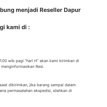
bung menjadi Reseller Dapur
 kami di :
.00 wib pagi “hari H” akan kami kirimkan di
n menginformasikan Resi.
aat dikirimkan, jika barang sampai dalam
ena permasalahan ekspedisi, silahkan di