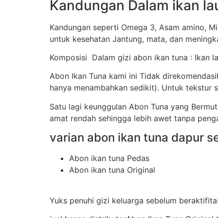
Kandungan Dalam ikan la
Kandungan seperti Omega 3, Asam amino, Min
untuk kesehatan Jantung, mata, dan meningka
Komposisi Dalam gizi abon ikan tuna : Ikan la
Abon Ikan Tuna kami ini Tidak direkomendas
hanya menambahkan sedikit). Untuk tekstur sa
Satu lagi keunggulan Abon Tuna yang Bermu
amat rendah sehingga lebih awet tanpa peng
varian abon ikan tuna dapur se
Abon ikan tuna Pedas
Abon ikan tuna Original
Yuks penuhi gizi keluarga sebelum beraktifita