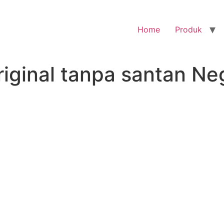
Home
Produk
iginal tanpa santan Ne