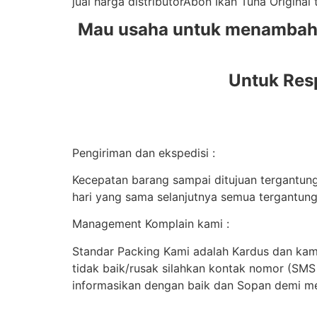
jual harga distributorAbon Ikan Tuna Origin
Mau usaha untuk menambah t
Untuk Res
Pengiriman dan ekspedisi :
Kecepatan barang sampai ditujuan tergantung 
hari yang sama selanjutnya semua tergantung
Management Komplain kami :
Standar Packing Kami adalah Kardus dan kami
tidak baik/rusak silahkan kontak nomor (SM
informasikan dengan baik dan Sopan demi me