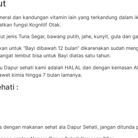
ut
eral dan kandungan vitamin lain yang terkandung dalam ik
tkan fungsi Kognitif Otak.
ut jenis Tuna Segar, bawang putih, jahe, kunyit, gula dan g
ikan untuk “Bayi dibawah 12 bulan” dikarenakan sudah me
ngat lembut bisa untuk Bayi diatas satu tahun.
tu Dapur sehati kami adalah HALAL dan dengan kemasan A
awet kimia hingga 7 bulan lamanya.
hati :
s dengan makanan sehat ala Dapur Sehati, jangan ditunda pe