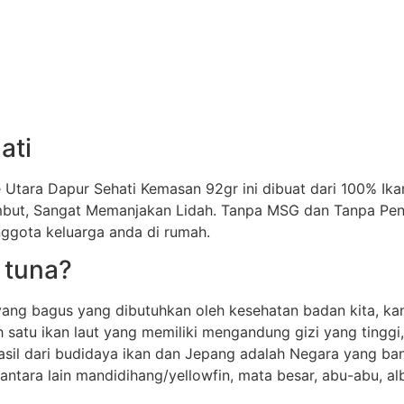
ati
 Utara Dapur Sehati Kemasan 92gr ini dibuat dari 100% I
mbut, Sangat Memanjakan Lidah. Tanpa MSG dan Tanpa Peng
ggota keluarga anda di rumah.
 tuna?
yang bagus yang dibutuhkan oleh kesehatan badan kita, ka
 satu ikan laut yang memiliki mengandung gizi yang tinggi,
asil dari budidaya ikan dan Jepang adalah Negara yang b
tara lain mandidihang/yellowfin, mata besar, abu-abu, alba