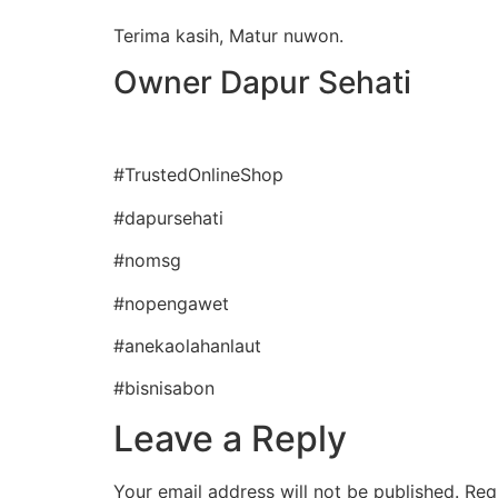
Terima kasih, Matur nuwon.
Owner Dapur Sehati
#TrustedOnlineShop
#dapursehati
#nomsg
#nopengawet
#anekaolahanlaut
#bisnisabon
Leave a Reply
Your email address will not be published.
Req