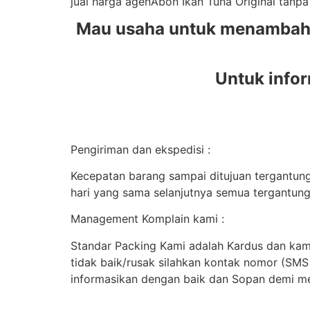
jual harga agenAbon Ikan Tuna Original tan
Mau usaha untuk menambah t
Untuk infor
Pengiriman dan ekspedisi :
Kecepatan barang sampai ditujuan tergantung 
hari yang sama selanjutnya semua tergantung
Management Komplain kami :
Standar Packing Kami adalah Kardus dan kami
tidak baik/rusak silahkan kontak nomor (SM
informasikan dengan baik dan Sopan demi me