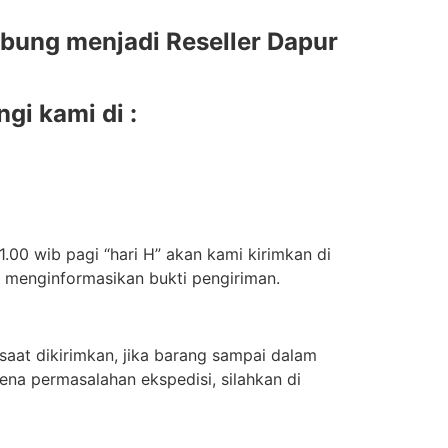
bung menjadi Reseller Dapur
gi kami di :
.00 wib pagi “hari H” akan kami kirimkan di
n menginformasikan bukti pengiriman.
aat dikirimkan, jika barang sampai dalam
ena permasalahan ekspedisi, silahkan di