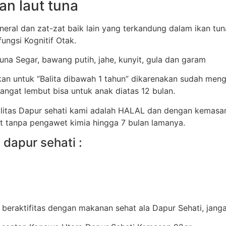
an laut tuna
ral dan zat-zat baik lain yang terkandung dalam ikan tu
ungsi Kognitif Otak.
Tuna Segar, bawang putih, jahe, kunyit, gula dan garam
ikan untuk “Balita dibawah 1 tahun” dikarenakan sudah me
angat lembut bisa untuk anak diatas 12 bulan.
litas Dapur sehati kami adalah HALAL dan dengan kemasa
t tanpa pengawet kimia hingga 7 bulan lamanya.
dapur sehati :
 beraktifitas dengan makanan sehat ala Dapur Sehati, jang