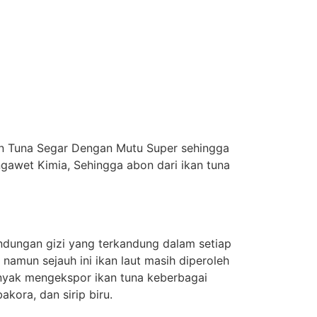
kan Tuna Segar Dengan Mutu Super sehingga
awet Kimia, Sehingga abon dari ikan tuna
ndungan gizi yang terkandung dalam setiap
 namun sejauh ini ikan laut masih diperoleh
anyak mengekspor ikan tuna keberbagai
kora, dan sirip biru.