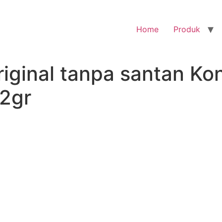
Home
Produk
riginal tanpa santan K
2gr