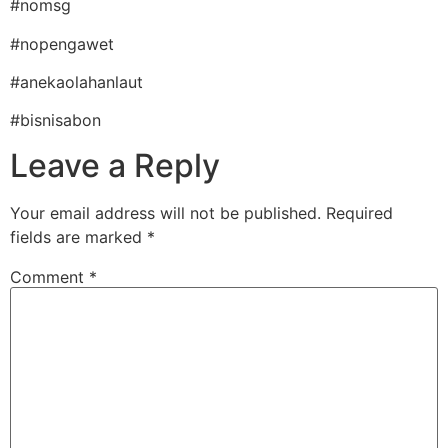
#nomsg
#nopengawet
#anekaolahanlaut
#bisnisabon
Leave a Reply
Your email address will not be published.
Required
fields are marked
*
Comment
*