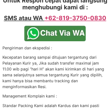
Untuk Respon cepat dapat langsung
menghubungi kami di :
SMS atau WA
+62-819-3750-0830
Pengiriman dan ekspedisi :
Kecepatan barang sampai ditujuan tergantung dari
Pelayanan Kurir ya, Jika sudah transfer maximal jam
11.00 wib pagi “hari H” akan kami kirimkan di hari yang
sama selanjutnya semua tergantung Kurir yang dipilih,
kami hanya bisa membantu tracking dan
menginformasikan Resi.
Management Komplain kami :
Standar Packing Kami adalah Kardus dan kami pasti