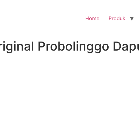
Home
Produk
iginal Probolinggo Dap