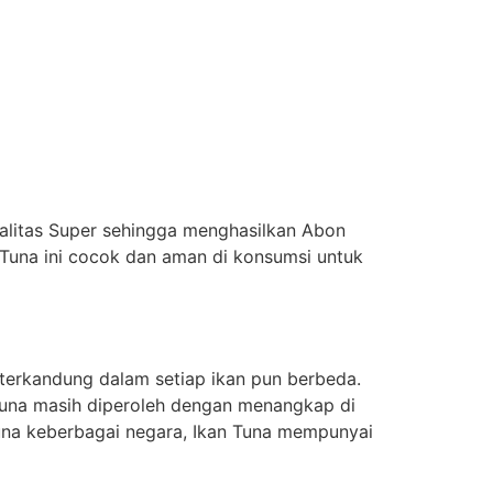
walitas Super sehingga menghasilkan Abon
una ini cocok dan aman di konsumsi untuk
 terkandung dalam setiap ikan pun berbeda.
n tuna masih diperoleh dengan menangkap di
 tuna keberbagai negara, Ikan Tuna mempunyai