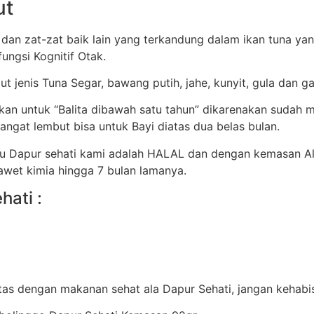
ut
 dan zat-zat baik lain yang terkandung dalam ikan tuna ya
ungsi Kognitif Otak.
ut jenis Tuna Segar, bawang putih, jahe, kunyit, gula dan g
ikan untuk “Balita dibawah satu tahun” dikarenakan suda
ngat lembut bisa untuk Bayi diatas dua belas bulan.
tu Dapur sehati kami adalah HALAL dan dengan kemasan A
awet kimia hingga 7 bulan lamanya.
hati :
fitas dengan makanan sehat ala Dapur Sehati, jangan kehab