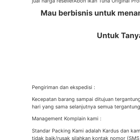
jual harga resellerAbon Ikan Tuna Original P
Mau berbisnis untuk mena
Untuk Tany
Pengiriman dan ekspedisi :
Kecepatan barang sampai ditujuan tergantung 
hari yang sama selanjutnya semua tergantung
Management Komplain kami :
Standar Packing Kami adalah Kardus dan kami
tidak baik/rusak silahkan kontak nomor (SM