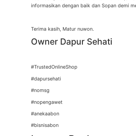
informasikan dengan baik dan Sopan demi me
Terima kasih, Matur nuwon.
Owner Dapur Sehati
#TrustedOnlineShop
#dapursehati
#nomsg
#nopengawet
#anekaabon
#bisnisabon