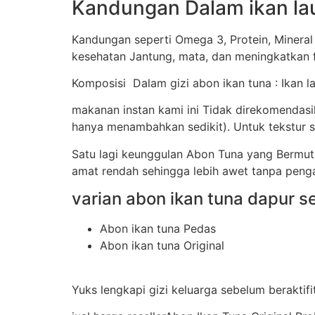
Kandungan Dalam ikan la
Kandungan seperti Omega 3, Protein, Mineral
kesehatan Jantung, mata, dan meningkatkan f
Komposisi Dalam gizi abon ikan tuna : Ikan la
makanan instan kami ini Tidak direkomendas
hanya menambahkan sedikit). Untuk tekstur sa
Satu lagi keunggulan Abon Tuna yang Bermu
amat rendah sehingga lebih awet tanpa peng
varian abon ikan tuna dapur se
Abon ikan tuna Pedas
Abon ikan tuna Original
Yuks lengkapi gizi keluarga sebelum berakti