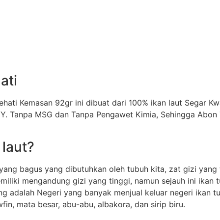
ati
ehati Kemasan 92gr ini dibuat dari 100% ikan laut Segar K
. Tanpa MSG dan Tanpa Pengawet Kimia, Sehingga Abon T
 laut?
yang bagus yang dibutuhkan oleh tubuh kita, zat gizi yang
emiliki mengandung gizi yang tinggi, namun sejauh ini ika
pang adalah Negeri yang banyak menjual keluar negeri ikan
fin, mata besar, abu-abu, albakora, dan sirip biru.