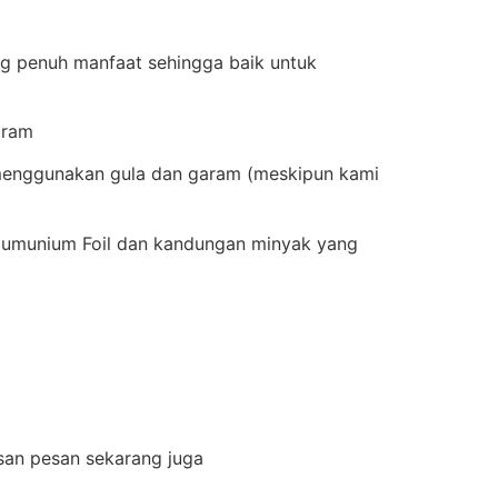
ng penuh manfaat sehingga baik untuk
aram
h menggunakan gula dan garam (meskipun kami
lumunium Foil dan kandungan minyak yang
isan pesan sekarang juga