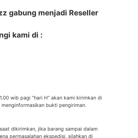
z gabung menjadi Reseller
i kami di :
.00 wib pagi “hari H” akan kami kirimkan di
n menginformasikan bukti pengiriman.
aat dikirimkan, jika barang sampai dalam
ena permasalahan ekspedisi, silahkan di