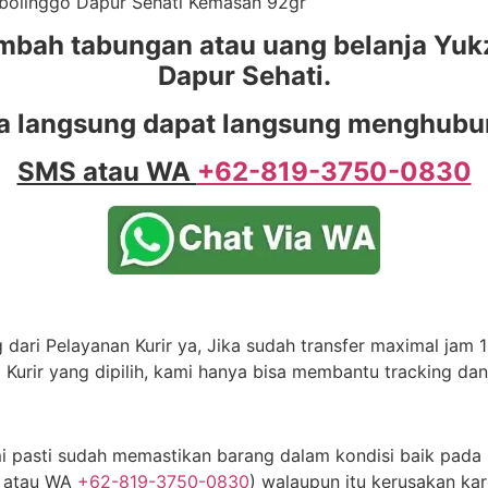
robolinggo Dapur Sehati Kemasan 92gr
mbah tabungan atau uang belanja Yukz
Dapur Sehati.
a langsung dapat langsung menghubung
SMS atau WA
+62-819-3750-0830
dari Pelayanan Kurir ya, Jika sudah transfer maximal jam 11
 Kurir yang dipilih, kami hanya bisa membantu tracking da
 pasti sudah memastikan barang dalam kondisi baik pada s
S atau WA
+62-819-3750-0830
) walaupun itu kerusakan kar