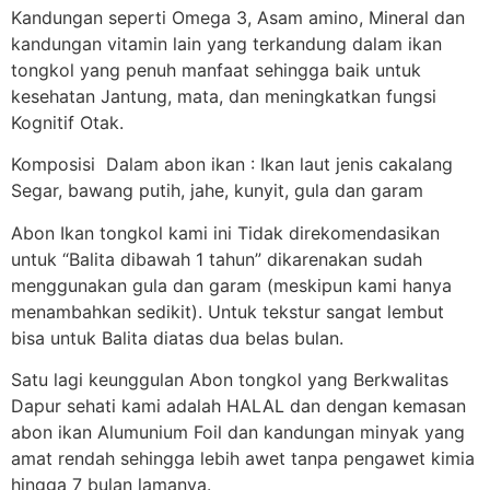
Kandungan seperti Omega 3, Asam amino, Mineral dan
kandungan vitamin lain yang terkandung dalam ikan
tongkol yang penuh manfaat sehingga baik untuk
kesehatan Jantung, mata, dan meningkatkan fungsi
Kognitif Otak.
Komposisi Dalam abon ikan : Ikan laut jenis cakalang
Segar, bawang putih, jahe, kunyit, gula dan garam
Abon Ikan tongkol kami ini Tidak direkomendasikan
untuk “Balita dibawah 1 tahun” dikarenakan sudah
menggunakan gula dan garam (meskipun kami hanya
menambahkan sedikit). Untuk tekstur sangat lembut
bisa untuk Balita diatas dua belas bulan.
Satu lagi keunggulan Abon tongkol yang Berkwalitas
Dapur sehati kami adalah HALAL dan dengan kemasan
abon ikan Alumunium Foil dan kandungan minyak yang
amat rendah sehingga lebih awet tanpa pengawet kimia
hingga 7 bulan lamanya.