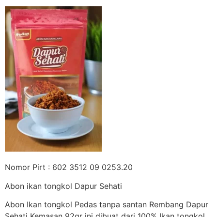
Nomor Pirt : 602 3512 09 0253.20
Abon ikan tongkol Dapur Sehati
Abon Ikan tongkol Pedas tanpa santan Rembang Dapur
Sehati Kemasan 92gr ini dibuat dari 100% Ikan tongkol