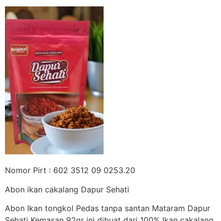
Nomor Pirt : 602 3512 09 0253.20
Abon ikan cakalang Dapur Sehati
Abon Ikan tongkol Pedas tanpa santan Mataram Dapur
Sehati Kemasan 92gr ini dibuat dari 100% Ikan cakalang