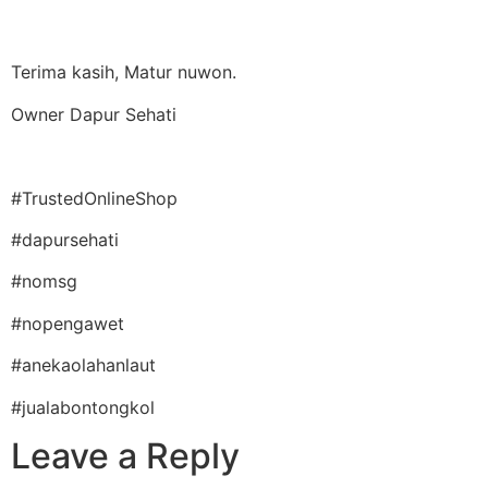
Terima kasih, Matur nuwon.
Owner Dapur Sehati
#TrustedOnlineShop
#dapursehati
#nomsg
#nopengawet
#anekaolahanlaut
#jualabontongkol
Leave a Reply