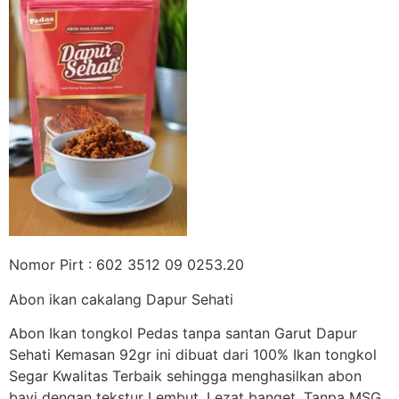
Nomor Pirt : 602 3512 09 0253.20
Abon ikan cakalang Dapur Sehati
Abon Ikan tongkol Pedas tanpa santan Garut Dapur
Sehati Kemasan 92gr ini dibuat dari 100% Ikan tongkol
Segar Kwalitas Terbaik sehingga menghasilkan abon
bayi dengan tekstur Lembut, Lezat banget. Tanpa MSG