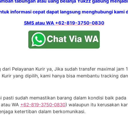
mbah tabungan atau uang belanja Yukzz gabung menjadi 
ntuk informasi cepat dapat langsung menghubungi kami di
SMS atau WA
+62-819-3750-0830
dari Pelayanan Kurir ya, Jika sudah transfer maximal jam 11
 Kurir yang dipilih, kami hanya bisa membantu tracking da
 pasti sudah memastikan barang dalam kondisi baik pada s
S atau WA
+62-819-3750-0830
) walaupun itu kerusakan kar
njaga ketertiban dalam berkomunikasi.