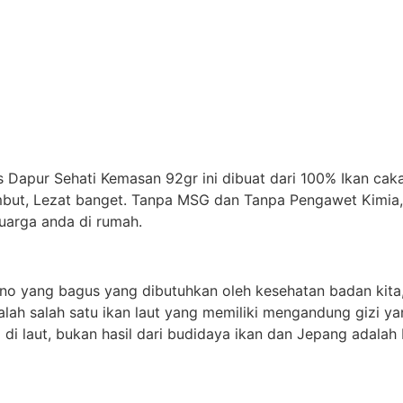
 Dapur Sehati Kemasan 92gr ini dibuat dari 100% Ikan cak
mbut, Lezat banget. Tanpa MSG dan Tanpa Pengawet Kimia, 
uarga anda di rumah.
ino yang bagus yang dibutuhkan oleh kesehatan badan kita
alah salah satu ikan laut yang memiliki mengandung gizi ya
di laut, bukan hasil dari budidaya ikan dan Jepang adala