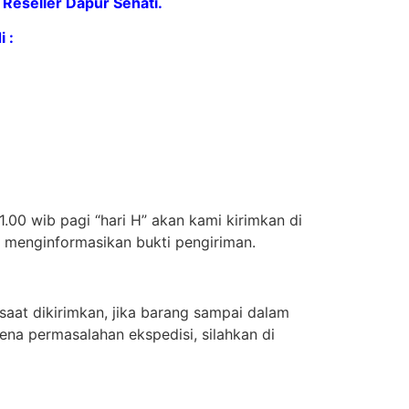
Reseller Dapur Sehati.
 :
.00 wib pagi “hari H” akan kami kirimkan di
n menginformasikan bukti pengiriman.
aat dikirimkan, jika barang sampai dalam
ena permasalahan ekspedisi, silahkan di