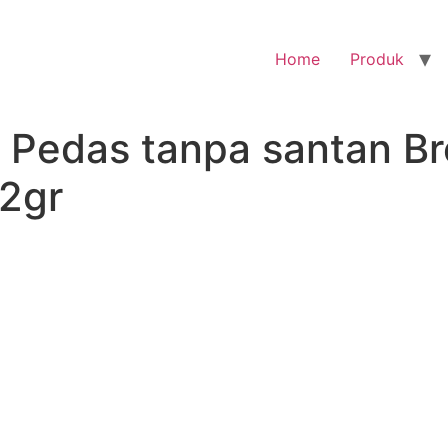
Home
Produk
l Pedas tanpa santan B
2gr