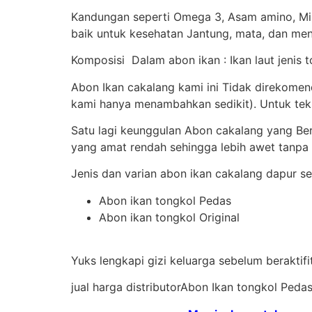
Kandungan seperti Omega 3, Asam amino, Min
baik untuk kesehatan Jantung, mata, dan meni
Komposisi Dalam abon ikan : Ikan laut jenis t
Abon Ikan cakalang kami ini Tidak direkome
kami hanya menambahkan sedikit). Untuk teks
Satu lagi keunggulan Abon cakalang yang B
yang amat rendah sehingga lebih awet tanpa
Jenis dan varian abon ikan cakalang dapur seh
Abon ikan tongkol Pedas
Abon ikan tongkol Original
Yuks lengkapi gizi keluarga sebelum beraktif
jual harga distributorAbon Ikan tongkol Ped