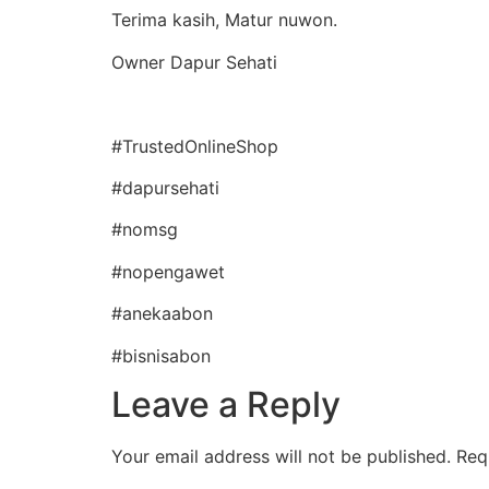
Terima kasih, Matur nuwon.
Owner Dapur Sehati
#TrustedOnlineShop
#dapursehati
#nomsg
#nopengawet
#anekaabon
#bisnisabon
Leave a Reply
Your email address will not be published.
Req