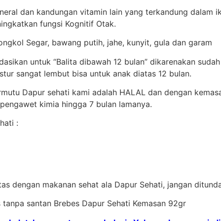
eral dan kandungan vitamin lain yang terkandung dalam i
ngkatkan fungsi Kognitif Otak.
ongkol Segar, bawang putih, jahe, kunyit, gula dan garam
ndasikan untuk “Balita dibawah 12 bulan” dikarenakan sud
tur sangat lembut bisa untuk anak diatas 12 bulan.
ermutu Dapur sehati kami adalah HALAL dan dengan kemas
 pengawet kimia hingga 7 bulan lamanya.
ati :
itas dengan makanan sehat ala Dapur Sehati, jangan ditund
as tanpa santan Brebes Dapur Sehati Kemasan 92gr