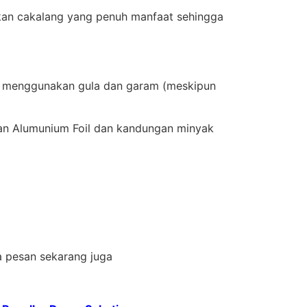
kan cakalang yang penuh manfaat sehingga
ah menggunakan gula dan garam (meskipun
an Alumunium Foil dan kandungan minyak
a pesan sekarang juga