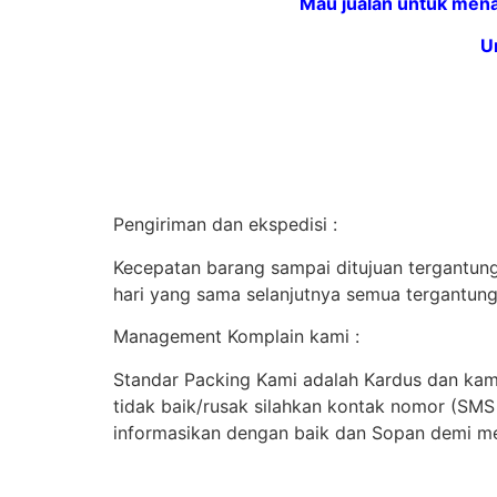
Mau jualan untuk mena
U
Pengiriman dan ekspedisi :
Kecepatan barang sampai ditujuan tergantung 
hari yang sama selanjutnya semua tergantung
Management Komplain kami :
Standar Packing Kami adalah Kardus dan kami
tidak baik/rusak silahkan kontak nomor (SM
informasikan dengan baik dan Sopan demi me